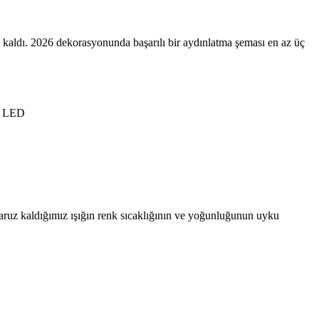
 kaldı. 2026 dekorasyonunda başarılı bir aydınlatma şeması en az üç
tı LED
, maruz kaldığımız ışığın renk sıcaklığının ve yoğunluğunun uyku