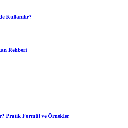
e Kullanılır?
kan Rehberi
r? Pratik Formül ve Örnekler