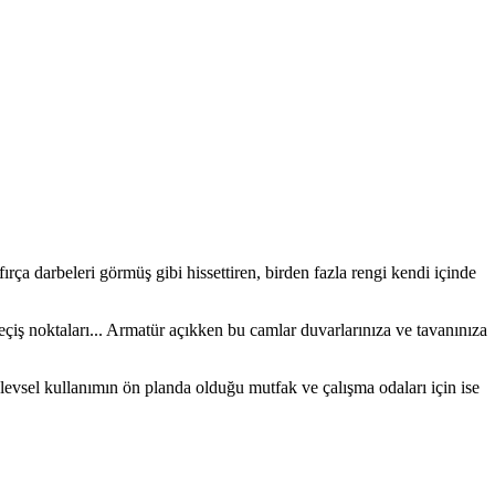
rça darbeleri görmüş gibi hissettiren, birden fazla rengi kendi içinde
geçiş noktaları... Armatür açıkken bu camlar duvarlarınıza ve tavanınıza
şlevsel kullanımın ön planda olduğu mutfak ve çalışma odaları için ise