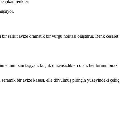
ne çıkan renkler:
nüşüyor.
ı bir sarkıt avize dramatik bir vurgu noktası oluşturur. Renk cesaret
elinin izini taşıyan, küçük düzensizlikleri olan, her birinin biraz
 seramik bir avize kasası, elle dövülmüş pirinçin yüzeyindeki çekiç