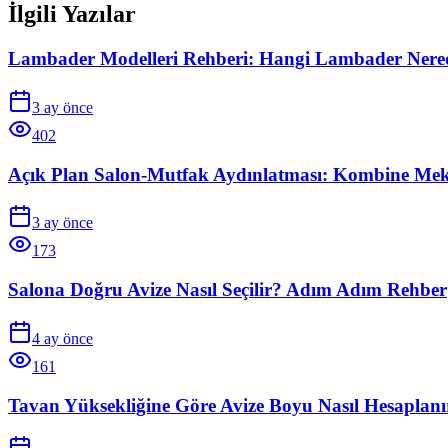
İlgili Yazılar
Lambader Modelleri Rehberi: Hangi Lambader Nered
3 ay önce
402
Açık Plan Salon-Mutfak Aydınlatması: Kombine Me
3 ay önce
173
Salona Doğru Avize Nasıl Seçilir? Adım Adım Rehber
4 ay önce
161
Tavan Yüksekliğine Göre Avize Boyu Nasıl Hesaplanı