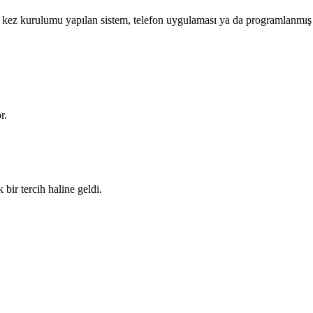
Bir kez kurulumu yapılan sistem, telefon uygulaması ya da programlanmış
r.
bir tercih haline geldi.