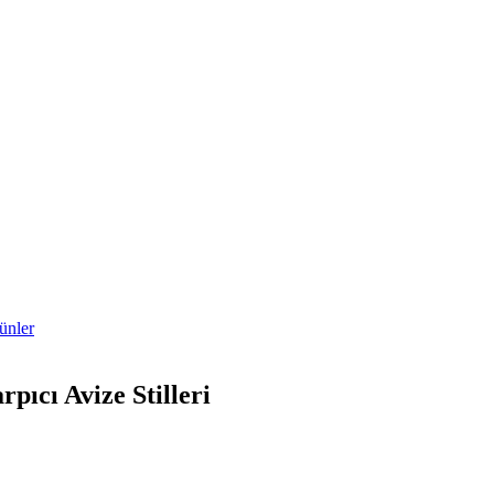
ünler
pıcı Avize Stilleri