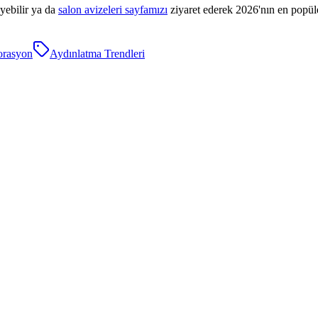
yebilir ya da
salon avizeleri sayfamızı
ziyaret ederek 2026'nın en popüle
orasyon
Aydınlatma Trendleri