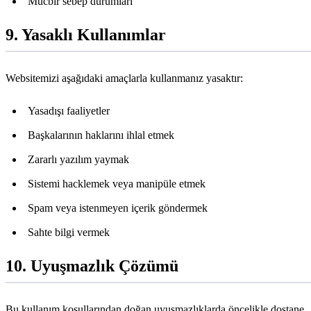
Mücbir sebep durumları
9. Yasaklı Kullanımlar
Websitemizi aşağıdaki amaçlarla kullanmanız yasaktır:
Yasadışı faaliyetler
Başkalarının haklarını ihlal etmek
Zararlı yazılım yaymak
Sistemi hacklemek veya manipüle etmek
Spam veya istenmeyen içerik göndermek
Sahte bilgi vermek
10. Uyuşmazlık Çözümü
Bu kullanım koşullarından doğan uyuşmazlıklarda öncelikle dostane