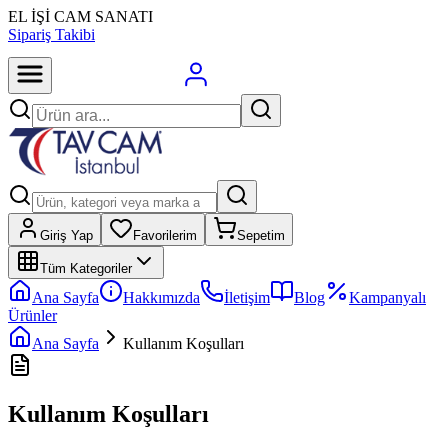
EL İŞİ CAM SANATI
Sipariş Takibi
Giriş Yap
Favorilerim
Sepetim
Tüm Kategoriler
Ana Sayfa
Hakkımızda
İletişim
Blog
Kampanyalı
Ürünler
Ana Sayfa
Kullanım Koşulları
Kullanım Koşulları