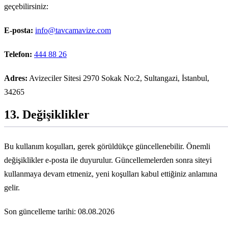
geçebilirsiniz:
E-posta:
info@tavcamavize.com
Telefon:
444 88 26
Adres:
Avizeciler Sitesi 2970 Sokak No:2, Sultangazi, İstanbul,
34265
13
. Değişiklikler
Bu kullanım koşulları, gerek görüldükçe güncellenebilir. Önemli
değişiklikler e-posta ile duyurulur. Güncellemelerden sonra siteyi
kullanmaya devam etmeniz, yeni koşulları kabul ettiğiniz anlamına
gelir.
Son güncelleme tarihi:
08.08.2026