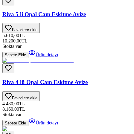
Riva 5 li Opal Cam Eskitme Avize
Favorilere ekle
5.610,00
TL
10.200,00
TL
Stokta var
Ürün detayı
Sepete Ekle
Riva 4 lü Opal Cam Eskitme Avize
Favorilere ekle
4.480,00
TL
8.160,00
TL
Stokta var
Ürün detayı
Sepete Ekle