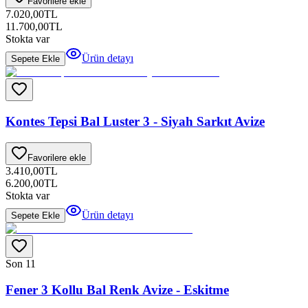
Favorilere ekle
7.020,00
TL
11.700,00
TL
Stokta var
Ürün detayı
Sepete Ekle
Kontes Tepsi Bal Luster 3 - Siyah Sarkıt Avize
Favorilere ekle
3.410,00
TL
6.200,00
TL
Stokta var
Ürün detayı
Sepete Ekle
Son 1
1
Fener 3 Kollu Bal Renk Avize - Eskitme