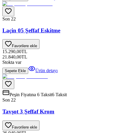
Son 2
2
Laçin 05 Şeffaf Eskitme
Favorilere ekle
15.290,00
TL
21.840,00
TL
Stokta var
Ürün detayı
Sepete Ekle
Peşin Fiyatına 6 Taksit
6 Taksit
Son 2
2
Tavşot 3 Şeffaf Krom
Favorilere ekle
26.040,00
TL