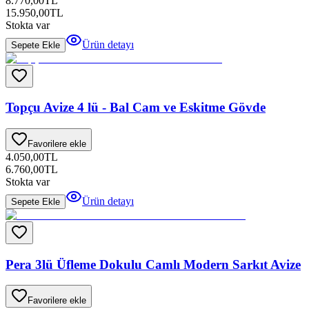
8.770,00
TL
15.950,00
TL
Stokta var
Ürün detayı
Sepete Ekle
Topçu Avize 4 lü - Bal Cam ve Eskitme Gövde
Favorilere ekle
4.050,00
TL
6.760,00
TL
Stokta var
Ürün detayı
Sepete Ekle
Pera 3lü Üfleme Dokulu Camlı Modern Sarkıt Avize
Favorilere ekle