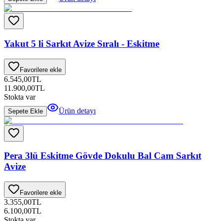
Yakut 5 li Sarkıt Avize Sıralı - Eskitme
Favorilere ekle
6.545,00
TL
11.900,00
TL
Stokta var
Ürün detayı
Sepete Ekle
Pera 3lü Eskitme Gövde Dokulu Bal Cam Sarkıt
Avize
Favorilere ekle
3.355,00
TL
6.100,00
TL
Stokta var