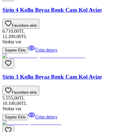
Şirin 4 Kollu Beyaz Renk Cam Kol Avize
Favorilere ekle
6.710,00
TL
12.200,00
TL
Stokta var
Ürün detayı
Sepete Ekle
Şirin 3 Kollu Beyaz Renk Cam Kol Avize
Favorilere ekle
5.555,00
TL
10.100,00
TL
Stokta var
Ürün detayı
Sepete Ekle