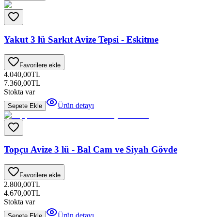
Yakut 3 lü Sarkıt Avize Tepsi - Eskitme
Favorilere ekle
4.040,00
TL
7.360,00
TL
Stokta var
Ürün detayı
Sepete Ekle
Topçu Avize 3 lü - Bal Cam ve Siyah Gövde
Favorilere ekle
2.800,00
TL
4.670,00
TL
Stokta var
Ürün detayı
Sepete Ekle