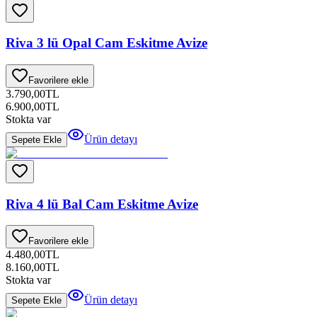
Riva 3 lü Opal Cam Eskitme Avize
Favorilere ekle
3.790,00
TL
6.900,00
TL
Stokta var
Ürün detayı
Sepete Ekle
Riva 4 lü Bal Cam Eskitme Avize
Favorilere ekle
4.480,00
TL
8.160,00
TL
Stokta var
Ürün detayı
Sepete Ekle