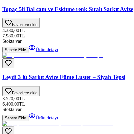
Topaç 5li Bal cam ve Eskitme renk Sıralı Sarkıt Avize
Favorilere ekle
4.380,00
TL
7.980,00
TL
Stokta var
Ürün detayı
Sepete Ekle
Leydi 3 lü Sarkıt Avize Füme Luster – Siyah Tepsi
Favorilere ekle
3.520,00
TL
6.400,00
TL
Stokta var
Ürün detayı
Sepete Ekle