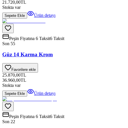
21.720,00
TL
Stokta var
Ürün detayı
Sepete Ekle
Peşin Fiyatına 6 Taksit
6 Taksit
Son 5
5
Güz 14 Karma Krom
Favorilere ekle
25.870,00
TL
36.960,00
TL
Stokta var
Ürün detayı
Sepete Ekle
Peşin Fiyatına 6 Taksit
6 Taksit
Son 2
2