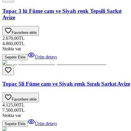
Topaç 3 lü Füme cam ve Siyah renk Tepsili Sarkıt
Avize
Favorilere ekle
2.670,00
TL
4.860,00
TL
Stokta var
Ürün detayı
Sepete Ekle
Topaç 5li Füme cam ve Siyah renk Sıralı Sarkıt Avize
Favorilere ekle
4.125,00
TL
7.500,00
TL
Stokta var
Ürün detayı
Sepete Ekle