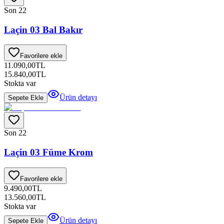
Son 2
2
Laçin 03 Bal Bakır
Favorilere ekle
11.090,00
TL
15.840,00
TL
Stokta var
Ürün detayı
Sepete Ekle
Son 2
2
Laçin 03 Füme Krom
Favorilere ekle
9.490,00
TL
13.560,00
TL
Stokta var
Ürün detayı
Sepete Ekle