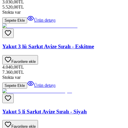
3.030,00
TL
5.520,00
TL
Stokta var
Ürün detayı
Sepete Ekle
Yakut 3 lü Sarkıt Avize Sıralı - Eskitme
Favorilere ekle
4.040,00
TL
7.360,00
TL
Stokta var
Ürün detayı
Sepete Ekle
Yakut 5 li Sarkıt Avize Sıralı - Siyah
Favorilere ekle