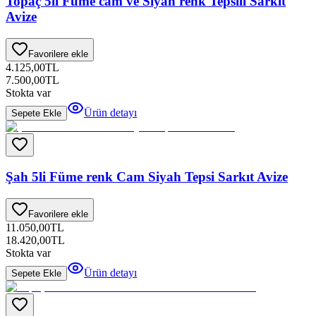
Topaç 5li Füme cam ve Siyah renk Tepsili Sarkıt
Avize
Favorilere ekle
4.125,00
TL
7.500,00
TL
Stokta var
Ürün detayı
Sepete Ekle
Şah 5li Füme renk Cam Siyah Tepsi Sarkıt Avize
Favorilere ekle
11.050,00
TL
18.420,00
TL
Stokta var
Ürün detayı
Sepete Ekle