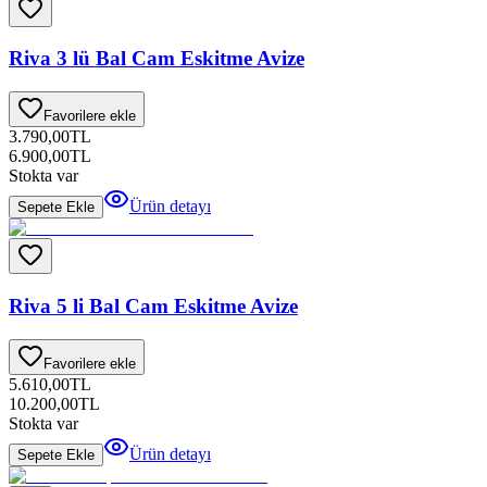
Riva 3 lü Bal Cam Eskitme Avize
Favorilere ekle
3.790,00
TL
6.900,00
TL
Stokta var
Ürün detayı
Sepete Ekle
Riva 5 li Bal Cam Eskitme Avize
Favorilere ekle
5.610,00
TL
10.200,00
TL
Stokta var
Ürün detayı
Sepete Ekle