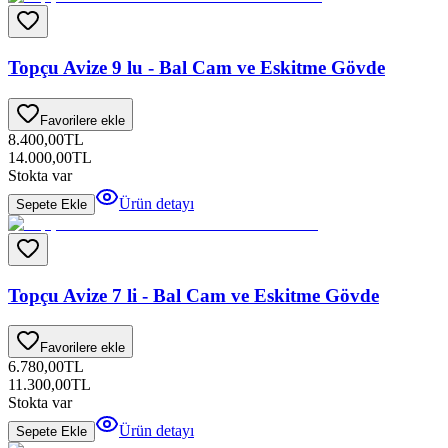
Topçu Avize 9 lu - Bal Cam ve Eskitme Gövde
Favorilere ekle
8.400,00
TL
14.000,00
TL
Stokta var
Ürün detayı
Sepete Ekle
Topçu Avize 7 li - Bal Cam ve Eskitme Gövde
Favorilere ekle
6.780,00
TL
11.300,00
TL
Stokta var
Ürün detayı
Sepete Ekle