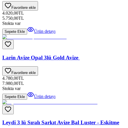
Favorilere ekle
4.020,00
TL
5.750,00
TL
Stokta var
Ürün detayı
Sepete Ekle
Larin Avize Opal 3lü Gold Avize
Favorilere ekle
4.780,00
TL
7.980,00
TL
Stokta var
Ürün detayı
Sepete Ekle
Leydi 3 lü Sıralı Sarkıt Avize Bal Luster - Eskitme