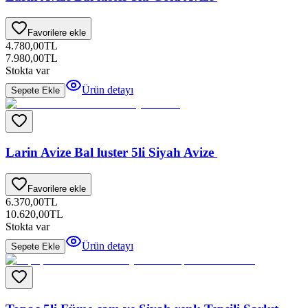
Favorilere ekle
4.780,00
TL
7.980,00
TL
Stokta var
Ürün detayı
Sepete Ekle
Larin Avize Bal luster 5li Siyah Avize
Favorilere ekle
6.370,00
TL
10.620,00
TL
Stokta var
Ürün detayı
Sepete Ekle