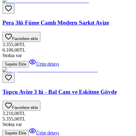
Pera 3lü Füme Camlı Modern Sarkıt Avize
Favorilere ekle
3.355,00
TL
6.100,00
TL
Stokta var
Ürün detayı
Sepete Ekle
Topçu Avize 3 lü - Bal Cam ve Eskitme Gövde
Favorilere ekle
3.210,00
TL
5.355,00
TL
Stokta var
Ürün detayı
Sepete Ekle