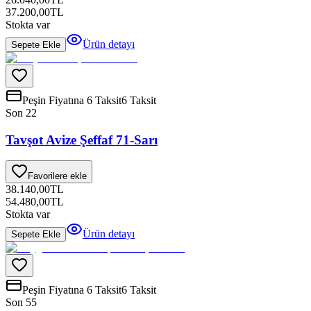
37.200,00
TL
Stokta var
Ürün detayı
Sepete Ekle
Peşin Fiyatına 6 Taksit
6 Taksit
Son 2
2
Tavşot Avize Şeffaf 71-Sarı
Favorilere ekle
38.140,00
TL
54.480,00
TL
Stokta var
Ürün detayı
Sepete Ekle
Peşin Fiyatına 6 Taksit
6 Taksit
Son 5
5