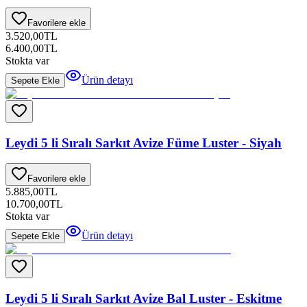
Favorilere ekle
3.520,00
TL
6.400,00
TL
Stokta var
Ürün detayı
Sepete Ekle
Leydi 5 li Sıralı Sarkıt Avize Füme Luster - Siyah
Favorilere ekle
5.885,00
TL
10.700,00
TL
Stokta var
Ürün detayı
Sepete Ekle
Leydi 5 li Sıralı Sarkıt Avize Bal Luster - Eskitme