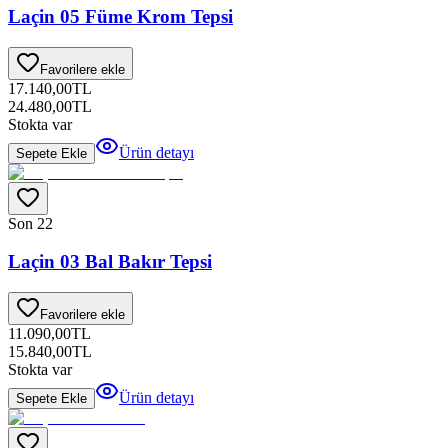
Laçin 05 Füme Krom Tepsi
Favorilere ekle
17.140,00
TL
24.480,00
TL
Stokta var
Ürün detayı
Sepete Ekle
Son 2
2
Laçin 03 Bal Bakır Tepsi
Favorilere ekle
11.090,00
TL
15.840,00
TL
Stokta var
Ürün detayı
Sepete Ekle