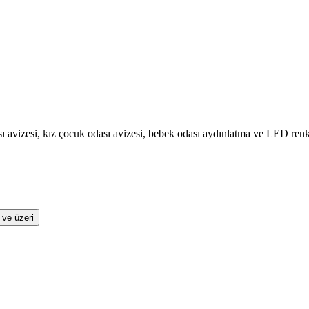
 avizesi, kız çocuk odası avizesi, bebek odası aydınlatma ve LED renkl
 ve üzeri