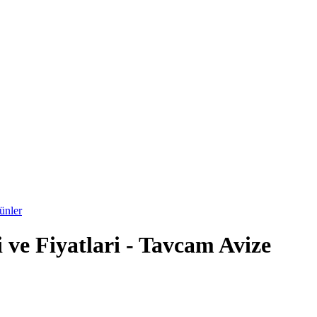
ünler
 ve Fiyatlari - Tavcam Avize