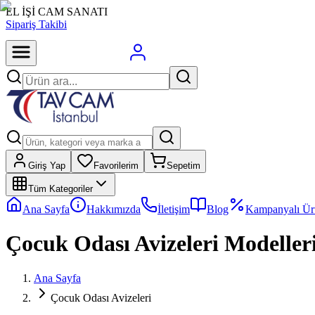
EL İŞİ CAM SANATI
Sipariş Takibi
Giriş Yap
Favorilerim
Sepetim
Tüm Kategoriler
Ana Sayfa
Hakkımızda
İletişim
Blog
Kampanyalı Ür
Çocuk Odası Avizeleri
Modelleri
Ana Sayfa
Çocuk Odası Avizeleri