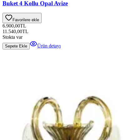
Buket 4 Kollu Opal Avize
Favorilere ekle
6.900,00
TL
11.540,00
TL
Stokta var
Ürün detayı
Sepete Ekle