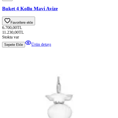
Buket 4 Kollu Mavi Avize
Favorilere ekle
6.700,00
TL
11.230,00
TL
Stokta var
Ürün detayı
Sepete Ekle