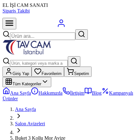
EL İŞİ CAM SANATI
Sipariş Takibi
Giriş Yap
Favorilerim
Sepetim
Tüm Kategoriler
Ana Sayfa
Hakkımızda
İletişim
Blog
Kampanyalı
Ürünler
Ana Sayfa
Salon Avizeleri
Buket 3 Kollu Mor Avize