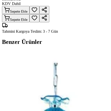
KDV Dahil
Sepete Ekle
Sepete Ekle
Tahmini Kargoya Teslim:
3 - 7 Gün
Benzer Ürünler