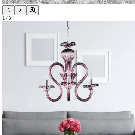
1
/
3