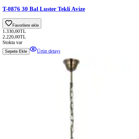
T-0876 30 Bal Luster Tekli Avize
Favorilere ekle
1.330,00
TL
2.220,00
TL
Stokta var
Ürün detayı
Sepete Ekle