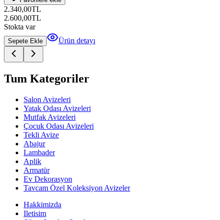
2.340,00
TL
2.600,00
TL
Stokta var
Ürün detayı
Sepete Ekle
Tum Kategoriler
Salon Avizeleri
Yatak Odası Avizeleri
Mutfak Avizeleri
Çocuk Odası Avizeleri
Tekli Avize
Abajur
Lambader
Aplik
Armatür
Ev Dekorasyon
Tavcam Özel Koleksiyon Avizeler
Hakkimizda
Iletisim