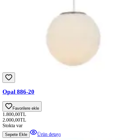
Opal 886-20
Favorilere ekle
1.800,00
TL
2.000,00
TL
Stokta var
Ürün detayı
Sepete Ekle