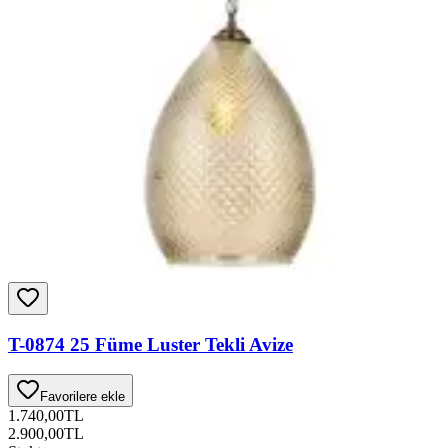
T-0874 25 Füme Luster Tekli Avize
Favorilere ekle
1.740,00
TL
2.900,00
TL