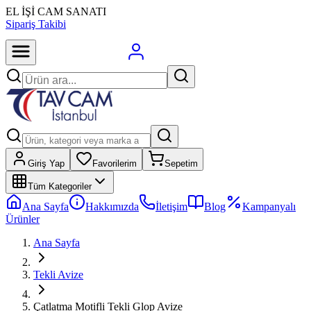
EL İŞİ CAM SANATI
Sipariş Takibi
Giriş Yap
Favorilerim
Sepetim
Tüm Kategoriler
Ana Sayfa
Hakkımızda
İletişim
Blog
Kampanyalı
Ürünler
Ana Sayfa
Tekli Avize
Çatlatma Motifli Tekli Glop Avize