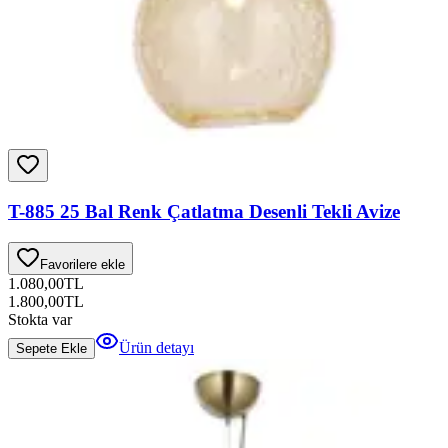
T-885 25 Bal Renk Çatlatma Desenli Tekli Avize
Favorilere ekle
1.080,00
TL
1.800,00
TL
Stokta var
Ürün detayı
Sepete Ekle