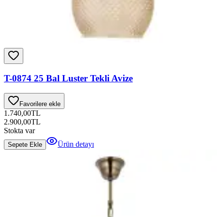
T-0874 25 Bal Luster Tekli Avize
Favorilere ekle
1.740,00
TL
2.900,00
TL
Stokta var
Ürün detayı
Sepete Ekle