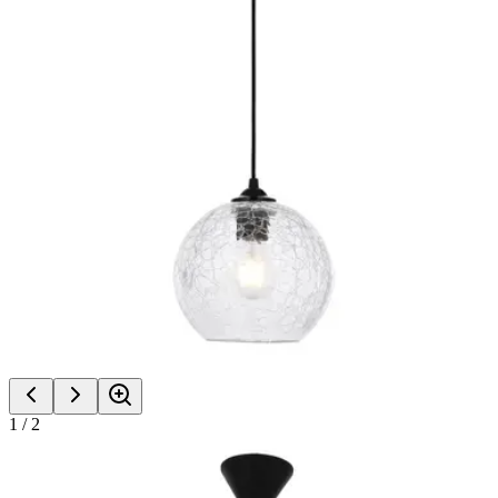
1
/
2