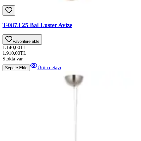
T-0873 25 Bal Luster Avize
Favorilere ekle
1.140,00
TL
1.910,00
TL
Stokta var
Ürün detayı
Sepete Ekle