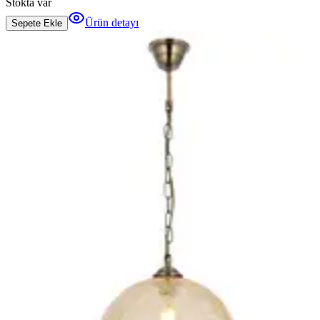
Stokta var
Ürün detayı
Sepete Ekle