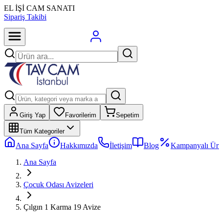
EL İŞİ CAM SANATI
Sipariş Takibi
Giriş Yap
Favorilerim
Sepetim
Tüm Kategoriler
Ana Sayfa
Hakkımızda
İletişim
Blog
Kampanyalı Ür
Ana Sayfa
Çocuk Odası Avizeleri
Çılgın 1 Karma 19 Avize