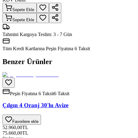
Sepete Ekle
Sepete Ekle
Tahmini Kargoya Teslim:
3 - 7 Gün
Tüm Kredi Kartlarına Peşin Fiyatına
6
Taksit
Benzer Ürünler
Peşin Fiyatına 6 Taksit
6 Taksit
Çılgın 4 Oranj 30'lu Avize
Favorilere ekle
52.960,00
TL
75.660,00
TL