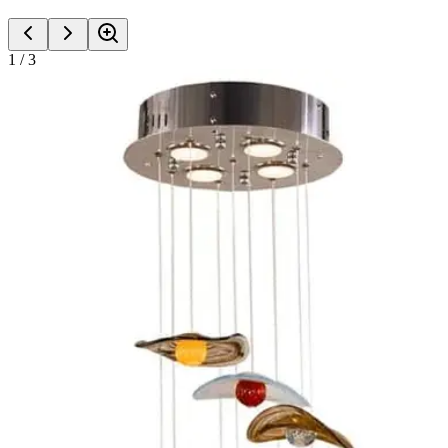
1
/
3