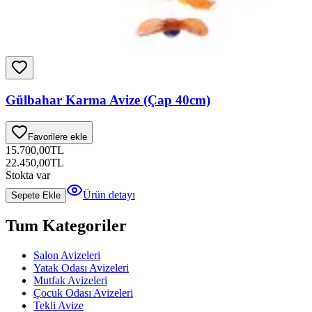
Gülbahar Karma Avize (Çap 40cm)
Favorilere ekle
15.700,00
TL
22.450,00
TL
Stokta var
Ürün detayı
Sepete Ekle
Tum Kategoriler
Salon Avizeleri
Yatak Odası Avizeleri
Mutfak Avizeleri
Çocuk Odası Avizeleri
Tekli Avize