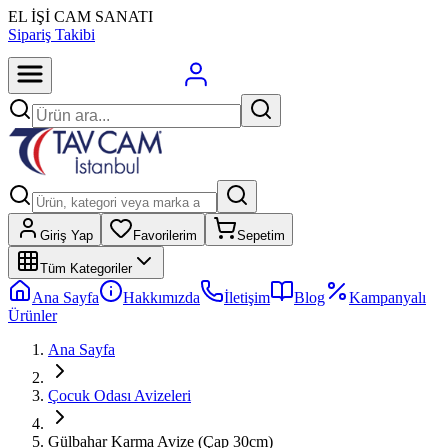
EL İŞİ CAM SANATI
Sipariş Takibi
Giriş Yap
Favorilerim
Sepetim
Tüm Kategoriler
Ana Sayfa
Hakkımızda
İletişim
Blog
Kampanyalı
Ürünler
Ana Sayfa
Çocuk Odası Avizeleri
Gülbahar Karma Avize (Çap 30cm)