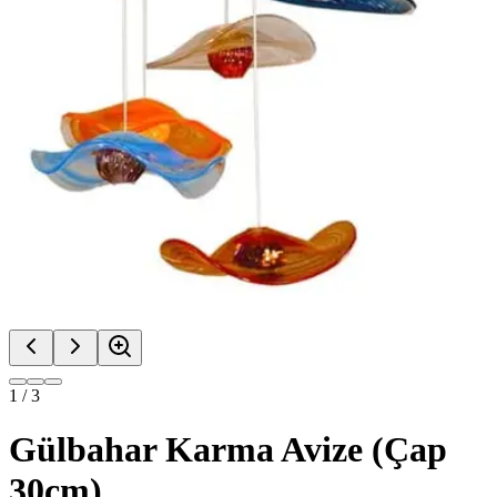
1
/
3
Gülbahar Karma Avize (Çap
30cm)