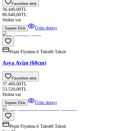
Favorilere ekle
56.440,00
TL
80.640,00
TL
Stokta var
Ürün detayı
Sepete Ekle
Peşin Fiyatına 6 Taksit
6 Taksit
Asya Avize (60cm)
Favorilere ekle
37.460,00
TL
53.520,00
TL
Stokta var
Ürün detayı
Sepete Ekle
Peşin Fiyatına 6 Taksit
6 Taksit