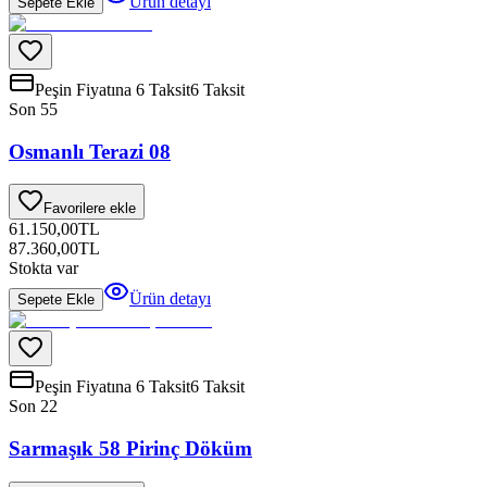
Ürün detayı
Sepete Ekle
Peşin Fiyatına 6 Taksit
6 Taksit
Son 5
5
Osmanlı Terazi 08
Favorilere ekle
61.150,00
TL
87.360,00
TL
Stokta var
Ürün detayı
Sepete Ekle
Peşin Fiyatına 6 Taksit
6 Taksit
Son 2
2
Sarmaşık 58 Pirinç Döküm