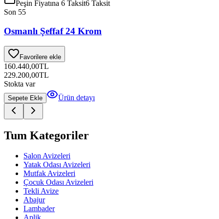
Peşin Fiyatına 6 Taksit
6 Taksit
Son 5
5
Osmanlı Şeffaf 24 Krom
Favorilere ekle
160.440,00
TL
229.200,00
TL
Stokta var
Ürün detayı
Sepete Ekle
Tum Kategoriler
Salon Avizeleri
Yatak Odası Avizeleri
Mutfak Avizeleri
Çocuk Odası Avizeleri
Tekli Avize
Abajur
Lambader
Aplik