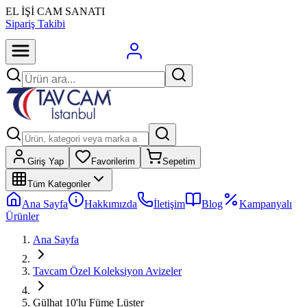
EL İŞİ CAM SANATI
Sipariş Takibi
Giriş Yap
Favorilerim
Sepetim
Tüm Kategoriler
Ana Sayfa
Hakkımızda
İletişim
Blog
Kampanyalı
Ürünler
Ana Sayfa
Tavcam Özel Koleksiyon Avizeler
Gülhat 10'lu Füme Lüster