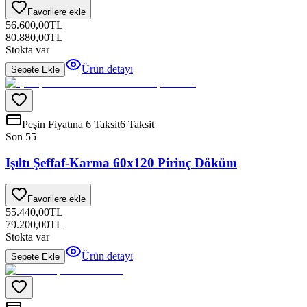
Favorilere ekle
56.600,00
TL
80.880,00
TL
Stokta var
Ürün detayı
Sepete Ekle
Peşin Fiyatına 6 Taksit
6 Taksit
Son 5
5
Işıltı Şeffaf-Karma 60x120 Pirinç Döküm
Favorilere ekle
55.440,00
TL
79.200,00
TL
Stokta var
Ürün detayı
Sepete Ekle