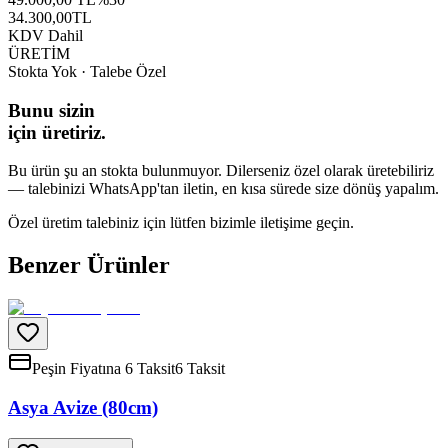
34.300,00
TL
KDV Dahil
ÜRETİM
Stokta Yok · Talebe Özel
Bunu sizin
için üretiriz.
Bu ürün şu an stokta bulunmuyor. Dilerseniz özel olarak üretebiliriz
— talebinizi WhatsApp'tan iletin, en kısa sürede size dönüş yapalım.
Özel üretim talebiniz için lütfen bizimle iletişime geçin.
Benzer Ürünler
Peşin Fiyatına 6 Taksit
6 Taksit
Asya Avize (80cm)