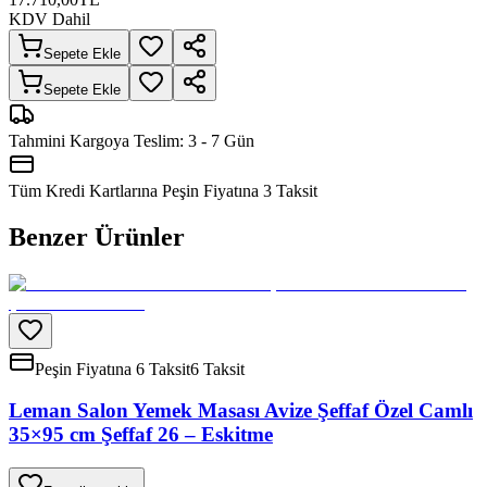
KDV Dahil
Sepete Ekle
Sepete Ekle
Tahmini Kargoya Teslim:
3 - 7 Gün
Tüm Kredi Kartlarına Peşin Fiyatına
3
Taksit
Benzer Ürünler
Peşin Fiyatına 6 Taksit
6 Taksit
Leman Salon Yemek Masası Avize Şeffaf Özel Camlı
35×95 cm Şeffaf 26 – Eskitme