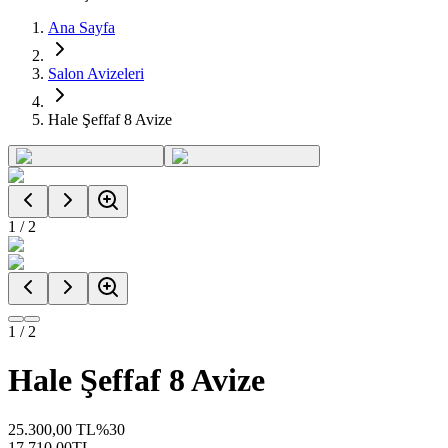
Ana Sayfa
Salon Avizeleri
Hale Şeffaf 8 Avize
1
/
2
1
/
2
Hale Şeffaf 8 Avize
25.300,00
TL
%
30
17.710,00
TL