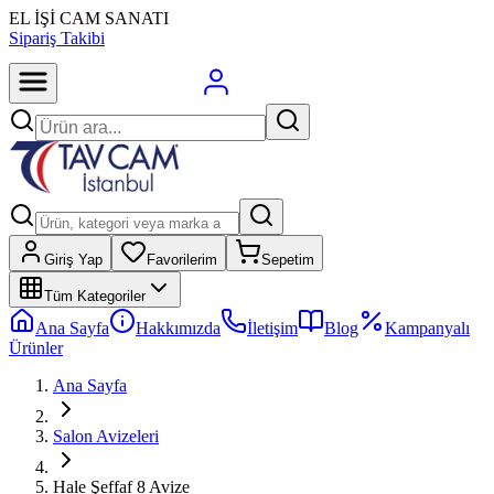
EL İŞİ CAM SANATI
Sipariş Takibi
Giriş Yap
Favorilerim
Sepetim
Tüm Kategoriler
Ana Sayfa
Hakkımızda
İletişim
Blog
Kampanyalı
Ürünler
Ana Sayfa
Salon Avizeleri
Hale Şeffaf 8 Avize