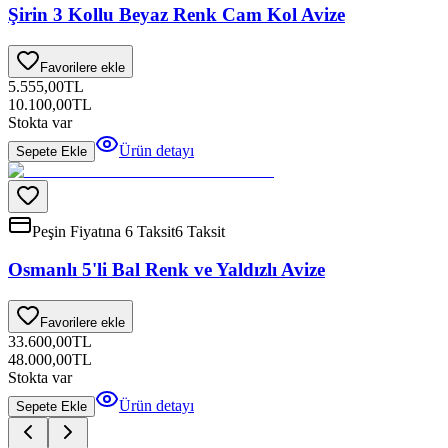
Şirin 3 Kollu Beyaz Renk Cam Kol Avize
Favorilere ekle
5.555,00
TL
10.100,00
TL
Stokta var
Ürün detayı
Sepete Ekle
Peşin Fiyatına 6 Taksit
6 Taksit
Osmanlı 5'li Bal Renk ve Yaldızlı Avize
Favorilere ekle
33.600,00
TL
48.000,00
TL
Stokta var
Ürün detayı
Sepete Ekle