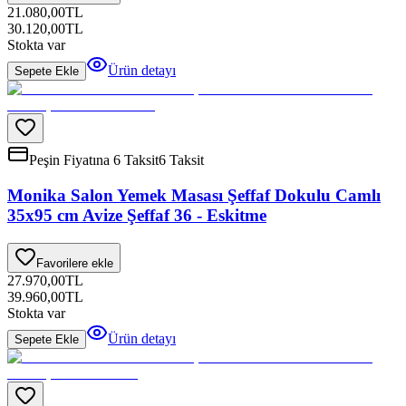
21.080,00
TL
30.120,00
TL
Stokta var
Ürün detayı
Sepete Ekle
Peşin Fiyatına 6 Taksit
6 Taksit
Monika Salon Yemek Masası Şeffaf Dokulu Camlı
35x95 cm Avize Şeffaf 36 - Eskitme
Favorilere ekle
27.970,00
TL
39.960,00
TL
Stokta var
Ürün detayı
Sepete Ekle