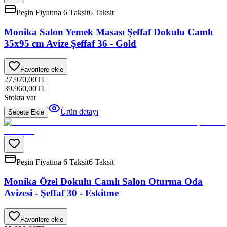
Peşin Fiyatına 6 Taksit
6 Taksit
Monika Salon Yemek Masası Şeffaf Dokulu Camlı
35x95 cm Avize Şeffaf 36 - Gold
Favorilere ekle
27.970,00
TL
39.960,00
TL
Stokta var
Ürün detayı
Sepete Ekle
Peşin Fiyatına 6 Taksit
6 Taksit
Monika Özel Dokulu Camlı Salon Oturma Oda
Avizesi - Şeffaf 30 - Eskitme
Favorilere ekle