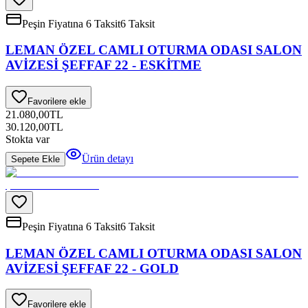
Peşin Fiyatına 6 Taksit
6 Taksit
LEMAN ÖZEL CAMLI OTURMA ODASI SALON
AVİZESİ ŞEFFAF 22 - ESKİTME
Favorilere ekle
21.080,00
TL
30.120,00
TL
Stokta var
Ürün detayı
Sepete Ekle
Peşin Fiyatına 6 Taksit
6 Taksit
LEMAN ÖZEL CAMLI OTURMA ODASI SALON
AVİZESİ ŞEFFAF 22 - GOLD
Favorilere ekle