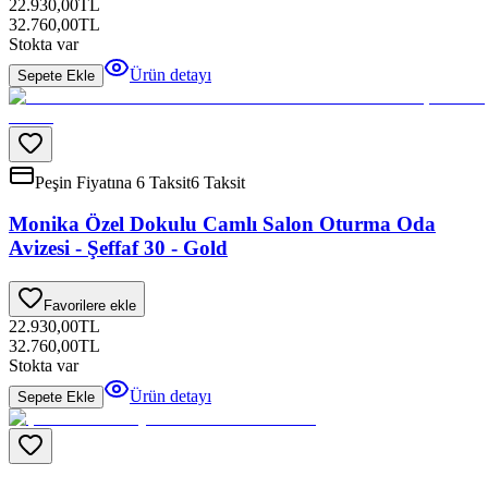
22.930,00
TL
32.760,00
TL
Stokta var
Ürün detayı
Sepete Ekle
Peşin Fiyatına 6 Taksit
6 Taksit
Monika Özel Dokulu Camlı Salon Oturma Oda
Avizesi - Şeffaf 30 - Gold
Favorilere ekle
22.930,00
TL
32.760,00
TL
Stokta var
Ürün detayı
Sepete Ekle