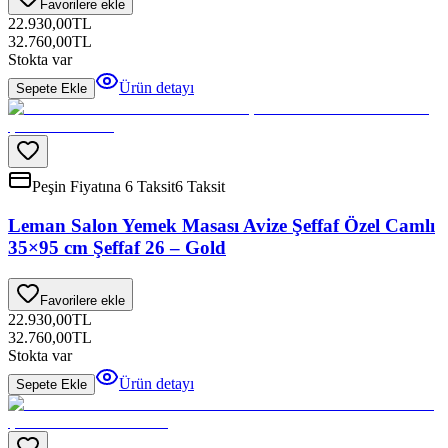
Favorilere ekle
22.930,00
TL
32.760,00
TL
Stokta var
Ürün detayı
Sepete Ekle
Peşin Fiyatına 6 Taksit
6 Taksit
Leman Salon Yemek Masası Avize Şeffaf Özel Camlı
35×95 cm Şeffaf 26 – Gold
Favorilere ekle
22.930,00
TL
32.760,00
TL
Stokta var
Ürün detayı
Sepete Ekle