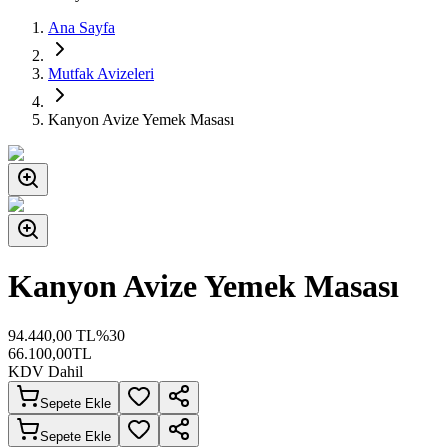
Ana Sayfa
Mutfak Avizeleri
Kanyon Avize Yemek Masası
Kanyon Avize Yemek Masası
94.440,00
TL
%
30
66.100,00
TL
KDV Dahil
Sepete Ekle
Sepete Ekle