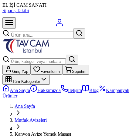
EL İŞİ CAM SANATI
Sipariş Takibi
Giriş Yap
Favorilerim
Sepetim
Tüm Kategoriler
Ana Sayfa
Hakkımızda
İletişim
Blog
Kampanyalı
Ürünler
Ana Sayfa
Mutfak Avizeleri
Kanyon Avize Yemek Masası