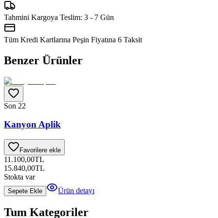
Tahmini Kargoya Teslim:
3 - 7 Gün
Tüm Kredi Kartlarına Peşin Fiyatına
6
Taksit
Benzer Ürünler
Son 2
2
Kanyon Aplik
Favorilere ekle
11.100,00
TL
15.840,00
TL
Stokta var
Ürün detayı
Sepete Ekle
Tum Kategoriler