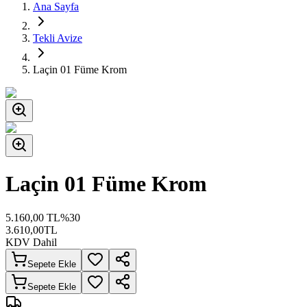
Ana Sayfa
Tekli Avize
Laçin 01 Füme Krom
Laçin 01 Füme Krom
5.160,00
TL
%
30
3.610,00
TL
KDV Dahil
Sepete Ekle
Sepete Ekle