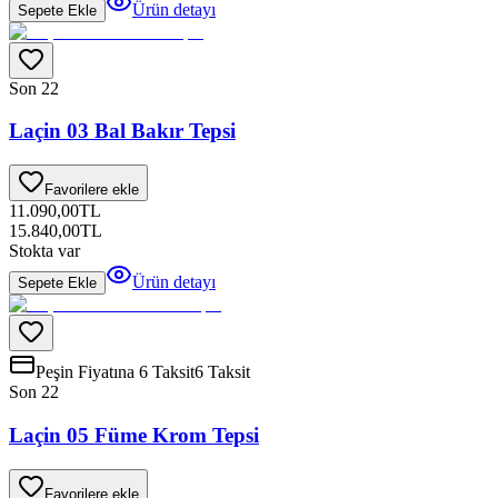
Ürün detayı
Sepete Ekle
Son 2
2
Laçin 03 Bal Bakır Tepsi
Favorilere ekle
11.090,00
TL
15.840,00
TL
Stokta var
Ürün detayı
Sepete Ekle
Peşin Fiyatına 6 Taksit
6 Taksit
Son 2
2
Laçin 05 Füme Krom Tepsi
Favorilere ekle