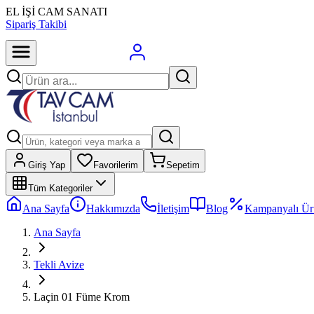
EL İŞİ CAM SANATI
Sipariş Takibi
Giriş Yap
Favorilerim
Sepetim
Tüm Kategoriler
Ana Sayfa
Hakkımızda
İletişim
Blog
Kampanyalı Ür
Ana Sayfa
Tekli Avize
Laçin 01 Füme Krom