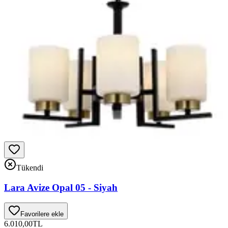
Tükendi
Lara Avize Opal 05 - Siyah
Favorilere ekle
6.010,00
TL