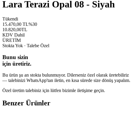
Lara Terazi Opal 08 - Siyah
Tükendi
15.470,00
TL
%
30
10.820,00
TL
KDV Dahil
ÜRETİM
Stokta Yok · Talebe Özel
Bunu sizin
için üretiriz.
Bu ürün şu an stokta bulunmuyor. Dilerseniz özel olarak üretebiliriz
— talebinizi WhatsApp'tan iletin, en kısa sürede size dönüş yapalım.
Özel üretim talebiniz için lütfen bizimle iletişime geçin.
Benzer Ürünler