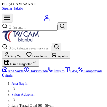
EL İŞİ CAM SANATI
Sipariş Takibi
Giriş Yap
Favorilerim
Sepetim
Tüm Kategoriler
Ana Sayfa
Hakkımızda
İletişim
Blog
Kampanyalı
Ürünler
Ana Sayfa
Salon Avizeleri
Lara Terazi Opal 08 - Siyah