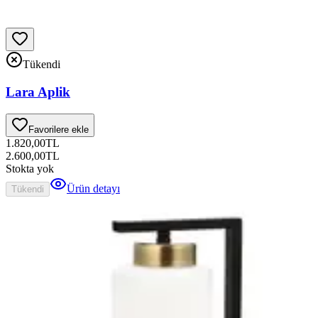
Tükendi
Lara Aplik
Favorilere ekle
1.820,00
TL
2.600,00
TL
Stokta yok
Ürün detayı
Tükendi