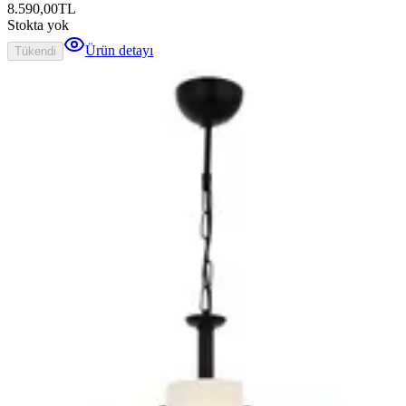
8.590,00
TL
Stokta yok
Ürün detayı
Tükendi