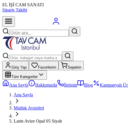
EL İŞİ CAM SANATI
Sipariş Takibi
Giriş Yap
Favorilerim
Sepetim
Tüm Kategoriler
Ana Sayfa
Hakkımızda
İletişim
Blog
Kampanyalı Ür
Ana Sayfa
Mutfak Avizeleri
Larin Avize Opal 05 Siyah