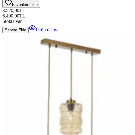
Favorilere ekle
3.520,00
TL
6.400,00
TL
Stokta var
Ürün detayı
Sepete Ekle