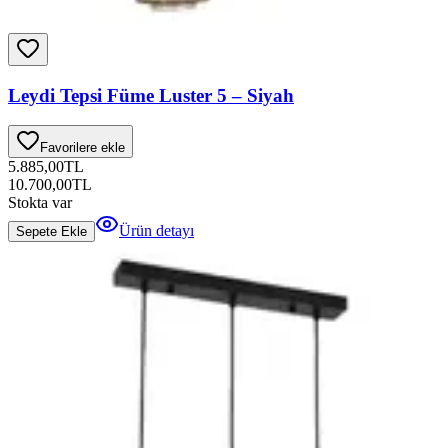
Leydi Tepsi Füme Luster 5 – Siyah
Favorilere ekle
5.885,00
TL
10.700,00
TL
Stokta var
Ürün detayı
Sepete Ekle