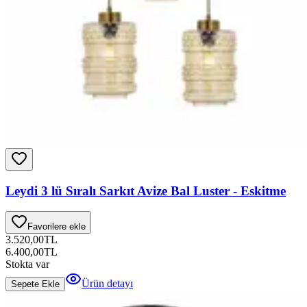
Leydi 3 lü Sıralı Sarkıt Avize Bal Luster - Eskitme
Favorilere ekle
3.520,00
TL
6.400,00
TL
Stokta var
Ürün detayı
Sepete Ekle