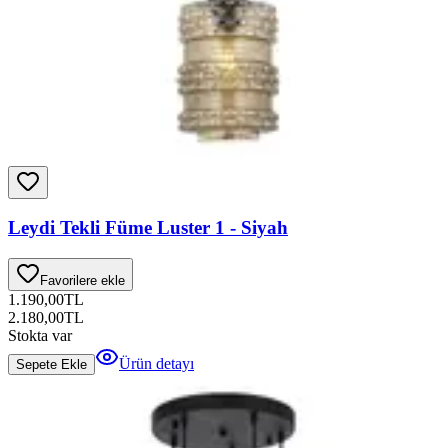
Leydi Tekli Füme Luster 1 - Siyah
Favorilere ekle
1.190,00
TL
2.180,00
TL
Stokta var
Ürün detayı
Sepete Ekle