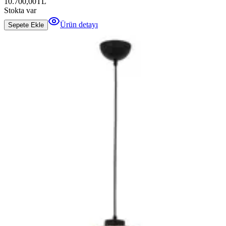
10.700,00
TL
Stokta var
Ürün detayı
Sepete Ekle