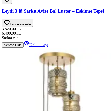
Leydi 3 lü Sarkıt Avize Bal Luster – Eskitme Tepsi
Favorilere ekle
3.520,00
TL
6.400,00
TL
Stokta var
Ürün detayı
Sepete Ekle