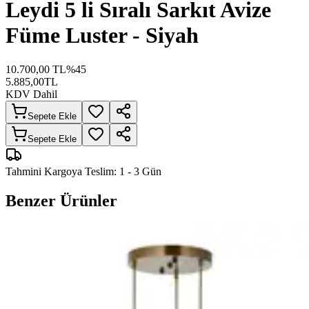
Leydi 5 li Sıralı Sarkıt Avize
Füme Luster - Siyah
10.700,00
TL
%
45
5.885,00
TL
KDV Dahil
Sepete Ekle
Sepete Ekle
Tahmini Kargoya Teslim:
1 - 3 Gün
Benzer Ürünler