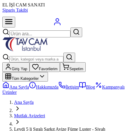
EL İŞİ CAM SANATI
Sipariş Takibi
Giriş Yap
Favorilerim
Sepetim
Tüm Kategoriler
Ana Sayfa
Hakkımızda
İletişim
Blog
Kampanyalı
Ürünler
Ana Sayfa
Mutfak Avizeleri
Leydi 5 li Sıralı Sarkıt Avize Füme Luster - Siyah