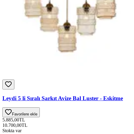
Leydi 5 li Sıralı Sarkıt Avize Bal Luster - Eskitme
Favorilere ekle
5.885,00
TL
10.700,00
TL
Stokta var