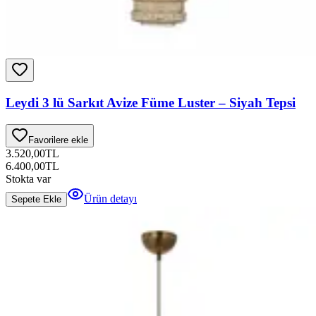
Leydi 3 lü Sarkıt Avize Füme Luster – Siyah Tepsi
Favorilere ekle
3.520,00
TL
6.400,00
TL
Stokta var
Ürün detayı
Sepete Ekle