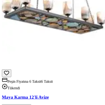
Peşin Fiyatına 6 Taksit
6 Taksit
Tükendi
Maya Karma 12'li Avize