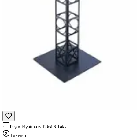
Peşin Fiyatına 6 Taksit
6 Taksit
Tükendi