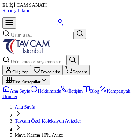
EL İŞİ CAM SANATI
Sipariş Takibi
Giriş Yap
Favorilerim
Sepetim
Tüm Kategoriler
Ana Sayfa
Hakkımızda
İletişim
Blog
Kampanyalı
Ürünler
Ana Sayfa
Tavcam Özel Koleksiyon Avizeler
Maya Karma 10'lu Avize