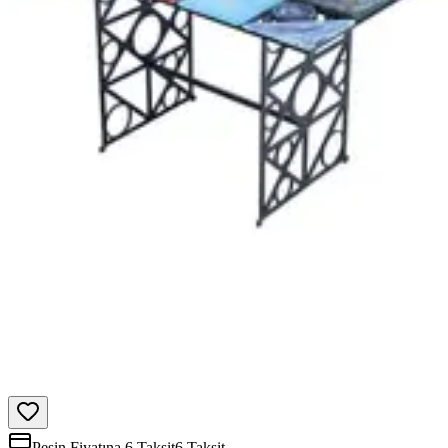
Peşin Fiyatına 6 Taksit
6 Taksit