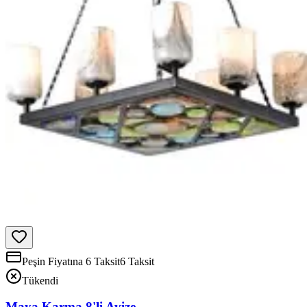
Peşin Fiyatına 6 Taksit
6 Taksit
Tükendi
Maya Karma 8'li Avize