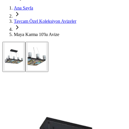
Ana Sayfa
Tavcam Özel Koleksiyon Avizeler
Maya Karma 10'lu Avize