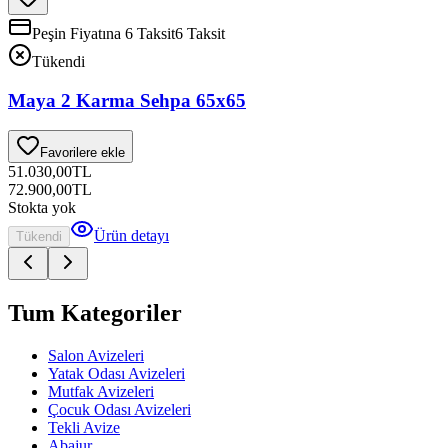
Peşin Fiyatına 6 Taksit
6 Taksit
Tükendi
Maya 2 Karma Sehpa 65x65
Favorilere ekle
51.030,00
TL
72.900,00
TL
Stokta yok
Ürün detayı
Tükendi
Tum Kategoriler
Salon Avizeleri
Yatak Odası Avizeleri
Mutfak Avizeleri
Çocuk Odası Avizeleri
Tekli Avize
Abajur