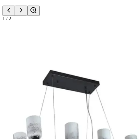
1
/
2