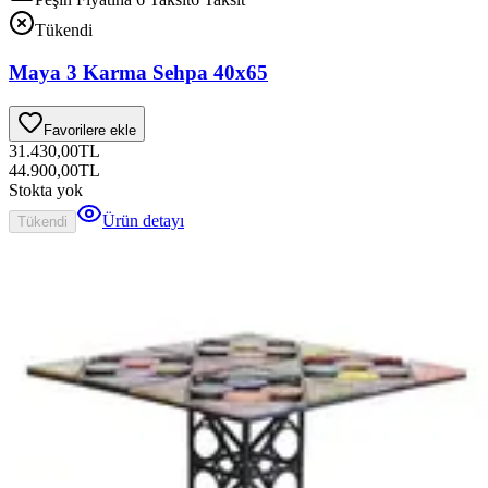
Tükendi
Maya 3 Karma Sehpa 40x65
Favorilere ekle
31.430,00
TL
44.900,00
TL
Stokta yok
Ürün detayı
Tükendi