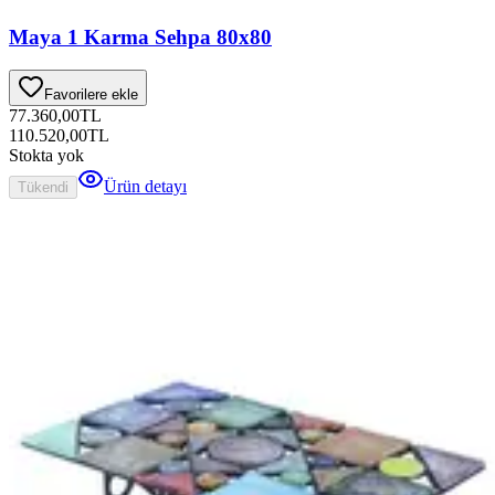
Maya 1 Karma Sehpa 80x80
Favorilere ekle
77.360,00
TL
110.520,00
TL
Stokta yok
Ürün detayı
Tükendi