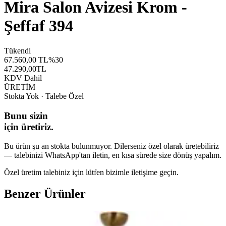
Mira Salon Avizesi Krom -
Şeffaf 394
Tükendi
67.560,00
TL
%
30
47.290,00
TL
KDV Dahil
ÜRETİM
Stokta Yok · Talebe Özel
Bunu sizin
için üretiriz.
Bu ürün şu an stokta bulunmuyor. Dilerseniz özel olarak üretebiliriz
— talebinizi WhatsApp'tan iletin, en kısa sürede size dönüş yapalım.
Özel üretim talebiniz için lütfen bizimle iletişime geçin.
Benzer Ürünler