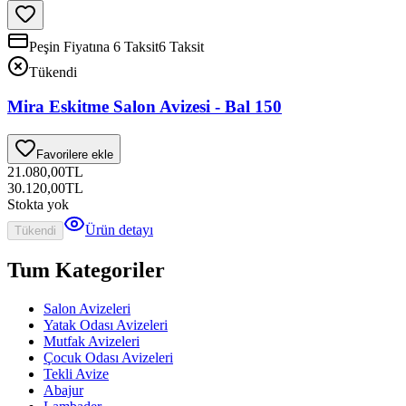
Peşin Fiyatına 6 Taksit
6 Taksit
Tükendi
Mira Eskitme Salon Avizesi - Bal 150
Favorilere ekle
21.080,00
TL
30.120,00
TL
Stokta yok
Ürün detayı
Tükendi
Tum Kategoriler
Salon Avizeleri
Yatak Odası Avizeleri
Mutfak Avizeleri
Çocuk Odası Avizeleri
Tekli Avize
Abajur