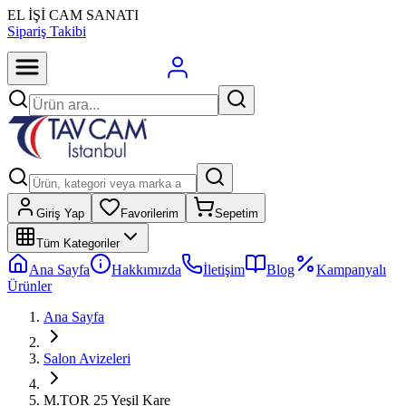
EL İŞİ CAM SANATI
Sipariş Takibi
Giriş Yap
Favorilerim
Sepetim
Tüm Kategoriler
Ana Sayfa
Hakkımızda
İletişim
Blog
Kampanyalı
Ürünler
Ana Sayfa
Salon Avizeleri
M.TOR 25 Yeşil Kare