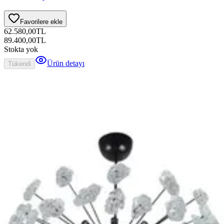
Favorilere ekle
62.580,00
TL
89.400,00
TL
Stokta yok
Ürün detayı
Tükendi