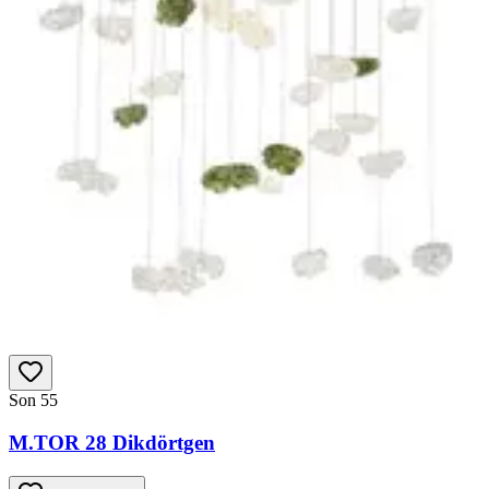
Son 5
5
M.TOR 28 Dikdörtgen