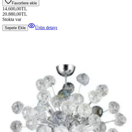
Favorilere ekle
14.600,00
TL
20.880,00
TL
Stokta var
Ürün detayı
Sepete Ekle