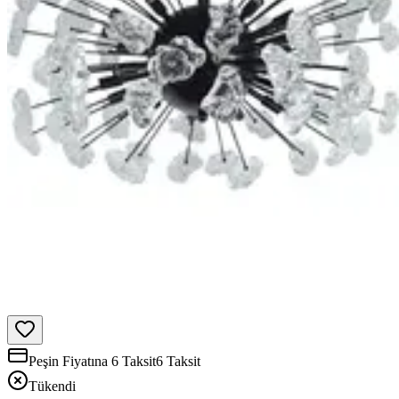
Peşin Fiyatına 6 Taksit
6 Taksit
Tükendi