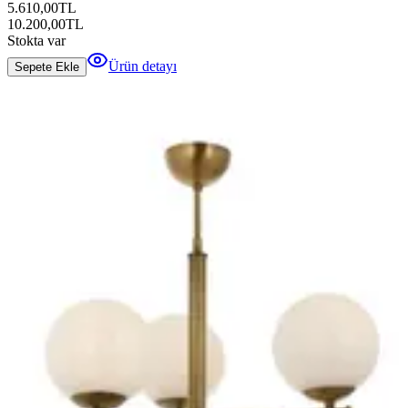
5.610,00
TL
10.200,00
TL
Stokta var
Ürün detayı
Sepete Ekle