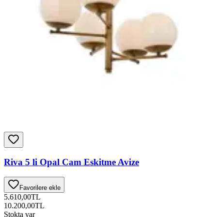
Riva 5 li Opal Cam Eskitme Avize
Favorilere ekle
5.610,00
TL
10.200,00
TL
Stokta var