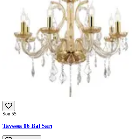
Son 5
5
Tavessa 06 Bal Sarı