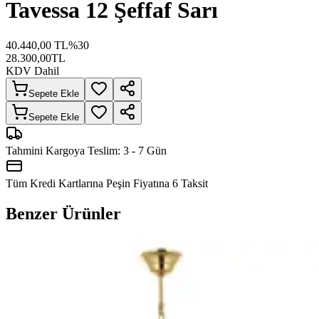
Tavessa 12 Şeffaf Sarı
40.440,00
TL
%
30
28.300,00
TL
KDV Dahil
Sepete Ekle
Sepete Ekle
Tahmini Kargoya Teslim:
3 - 7 Gün
Tüm Kredi Kartlarına Peşin Fiyatına
6
Taksit
Benzer Ürünler