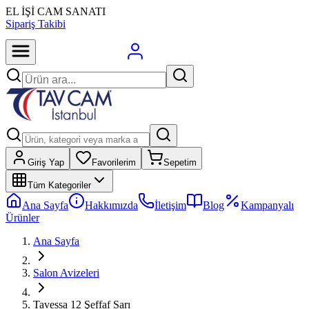
EL İŞİ CAM SANATI
Sipariş Takibi
Giriş Yap
Favorilerim
Sepetim
Tüm Kategoriler
Ana Sayfa
Hakkımızda
İletişim
Blog
Kampanyalı
Ürünler
Ana Sayfa
Salon Avizeleri
Tavessa 12 Şeffaf Sarı