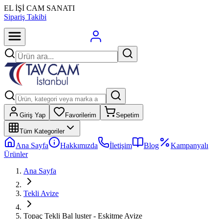
EL İŞİ CAM SANATI
Sipariş Takibi
Giriş Yap
Favorilerim
Sepetim
Tüm Kategoriler
Ana Sayfa
Hakkımızda
İletişim
Blog
Kampanyalı
Ürünler
Ana Sayfa
Tekli Avize
Topaç Tekli Bal luster - Eskitme Avize