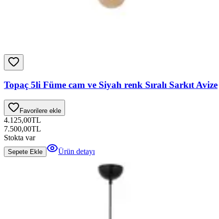
Topaç 5li Füme cam ve Siyah renk Sıralı Sarkıt Avize
Favorilere ekle
4.125,00
TL
7.500,00
TL
Stokta var
Ürün detayı
Sepete Ekle