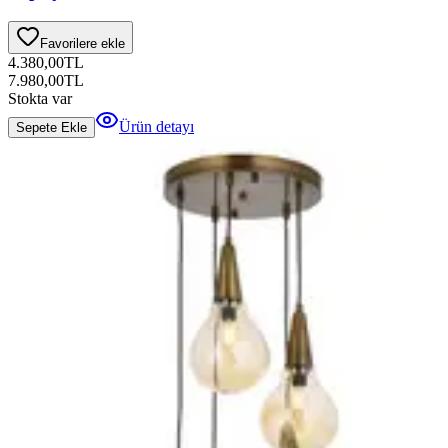
Favorilere ekle
4.380,00
TL
7.980,00
TL
Stokta var
Ürün detayı
Sepete Ekle