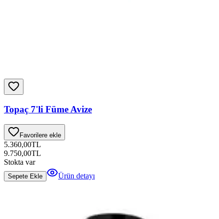
Topaç 7'li Füme Avize
Favorilere ekle
5.360,00
TL
9.750,00
TL
Stokta var
Ürün detayı
Sepete Ekle