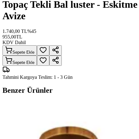
Topaç Tekli Bal luster - Eskitme
Avize
1.740,00
TL
%
45
955,00
TL
KDV Dahil
Sepete Ekle
Sepete Ekle
Tahmini Kargoya Teslim:
1 - 3 Gün
Benzer Ürünler