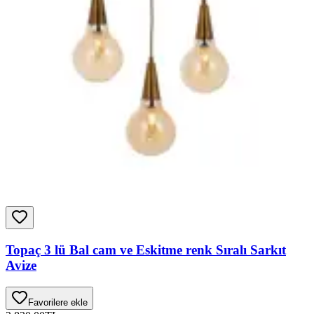
Topaç 3 lü Bal cam ve Eskitme renk Sıralı Sarkıt
Avize
Favorilere ekle