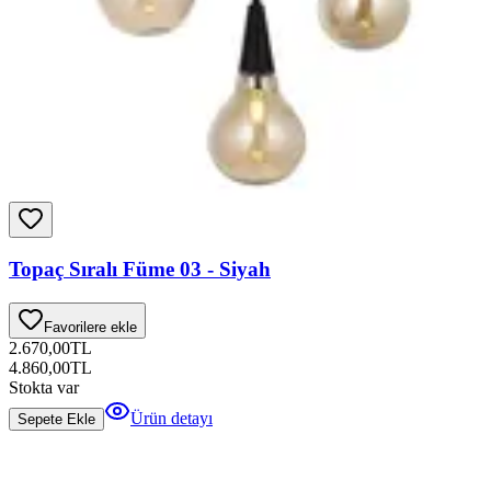
Topaç Sıralı Füme 03 - Siyah
Favorilere ekle
2.670,00
TL
4.860,00
TL
Stokta var
Ürün detayı
Sepete Ekle