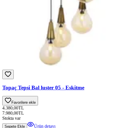
Topaç Tepsi Bal luster 05 - Eskitme
Favorilere ekle
4.380,00
TL
7.980,00
TL
Stokta var
Ürün detayı
Sepete Ekle