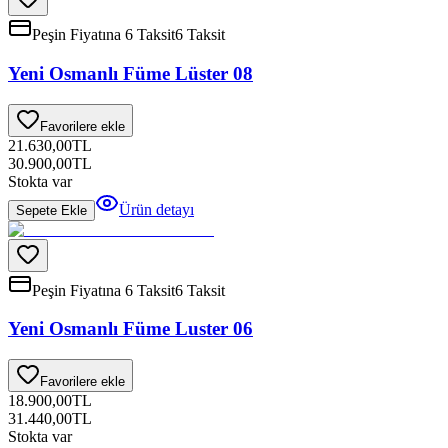
Peşin Fiyatına 6 Taksit
6 Taksit
Yeni Osmanlı Füme Lüster 08
Favorilere ekle
21.630,00
TL
30.900,00
TL
Stokta var
Ürün detayı
Sepete Ekle
Peşin Fiyatına 6 Taksit
6 Taksit
Yeni Osmanlı Füme Luster 06
Favorilere ekle
18.900,00
TL
31.440,00
TL
Stokta var