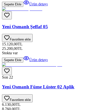
Ürün detayı
Sepete Ekle
Yeni Osmanlı Şeffaf 05
Favorilere ekle
15.120,00
TL
25.200,00
TL
Stokta var
Ürün detayı
Sepete Ekle
Son 2
2
Yeni Osmanlı Füme Lüster 02 Aplik
Favorilere ekle
6.130,00
TL
8.760,00
TL