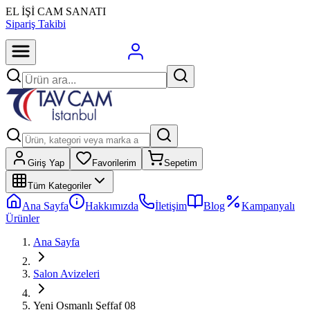
EL İŞİ CAM SANATI
Sipariş Takibi
Giriş Yap
Favorilerim
Sepetim
Tüm Kategoriler
Ana Sayfa
Hakkımızda
İletişim
Blog
Kampanyalı
Ürünler
Ana Sayfa
Salon Avizeleri
Yeni Osmanlı Şeffaf 08