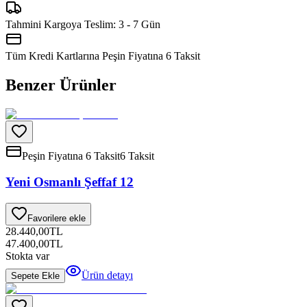
Tahmini Kargoya Teslim:
3 - 7 Gün
Tüm Kredi Kartlarına Peşin Fiyatına
6
Taksit
Benzer Ürünler
Peşin Fiyatına 6 Taksit
6 Taksit
Yeni Osmanlı Şeffaf 12
Favorilere ekle
28.440,00
TL
47.400,00
TL
Stokta var
Ürün detayı
Sepete Ekle