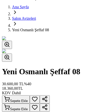
Ana Sayfa
Salon Avizeleri
Yeni Osmanlı Şeffaf 08
Yeni Osmanlı Şeffaf 08
30.600,00
TL
%
40
18.360,00
TL
KDV Dahil
Sepete Ekle
Sepete Ekle