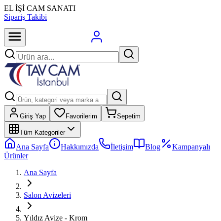
EL İŞİ CAM SANATI
Sipariş Takibi
Giriş Yap
Favorilerim
Sepetim
Tüm Kategoriler
Ana Sayfa
Hakkımızda
İletişim
Blog
Kampanyalı
Ürünler
Ana Sayfa
Salon Avizeleri
Yıldız Avize - Krom