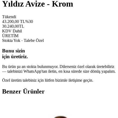
Yıldız Avize - Krom
Tükendi
43.200,00
TL
%
30
30.240,00
TL
KDV Dahil
ÜRETİM
Stokta Yok · Talebe Özel
Bunu sizin
için üretiriz.
Bu ürün şu an stokta bulunmuyor. Dilerseniz özel olarak üretebiliriz
— talebinizi WhatsApp'tan iletin, en kısa sürede size dönüş yapalım.
Özel üretim talebiniz için lütfen bizimle iletişime geçin.
Benzer Ürünler