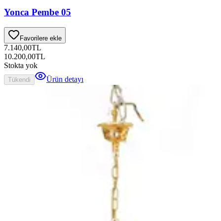
Yonca Pembe 05
Favorilere ekle
7.140,00
TL
10.200,00
TL
Stokta yok
Ürün detayı
Tükendi