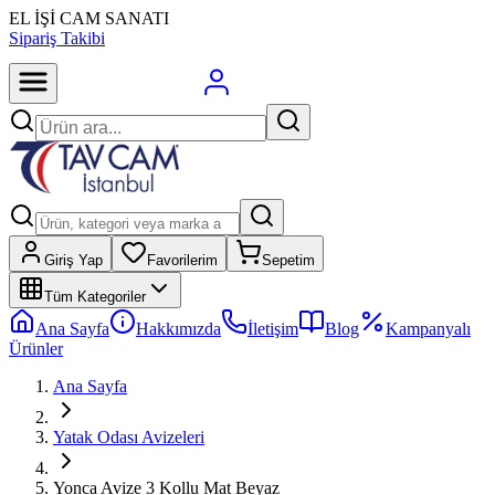
EL İŞİ CAM SANATI
Sipariş Takibi
Giriş Yap
Favorilerim
Sepetim
Tüm Kategoriler
Ana Sayfa
Hakkımızda
İletişim
Blog
Kampanyalı
Ürünler
Ana Sayfa
Yatak Odası Avizeleri
Yonca Avize 3 Kollu Mat Beyaz