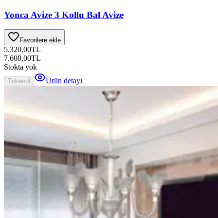
Yonca Avize 3 Kollu Bal Avize
Favorilere ekle
5.320,00
TL
7.600,00
TL
Stokta yok
Ürün detayı
Tükendi