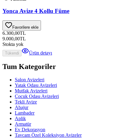
Yonca Avize 4 Kollu Füme
Favorilere ekle
6.300,00
TL
9.000,00
TL
Stokta yok
Ürün detayı
Tükendi
Tum Kategoriler
Salon Avizeleri
Yatak Odası Avizeleri
Mutfak Avizeleri
Çocuk Odası Avizeleri
Tekli Avize
Abajur
Lambader
Aplik
Armatür
Ev Dekorasyon
Tavcam Özel Koleksiyon Avizeler