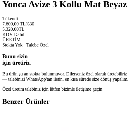
Yonca Avize 3 Kollu Mat Beyaz
Tükendi
7.600,00
TL
%
30
5.320,00
TL
KDV Dahil
ÜRETİM
Stokta Yok · Talebe Özel
Bunu sizin
için üretiriz.
Bu ürün şu an stokta bulunmuyor. Dilerseniz özel olarak üretebiliriz
— talebinizi WhatsApp'tan iletin, en kısa sürede size dönüş yapalım.
Özel üretim talebiniz için lütfen bizimle iletişime geçin.
Benzer Ürünler