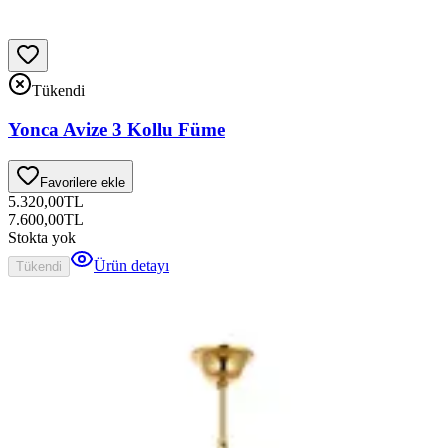
Tükendi
Yonca Avize 3 Kollu Füme
Favorilere ekle
5.320,00
TL
7.600,00
TL
Stokta yok
Ürün detayı
Tükendi