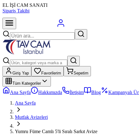
EL İŞİ CAM SANATI
Sipariş Takibi
Giriş Yap
Favorilerim
Sepetim
Tüm Kategoriler
Ana Sayfa
Hakkımızda
İletişim
Blog
Kampanyalı Ür
Ana Sayfa
Mutfak Avizeleri
Yumru Füme Camlı 5'li Sıralı Sarkıt Avize