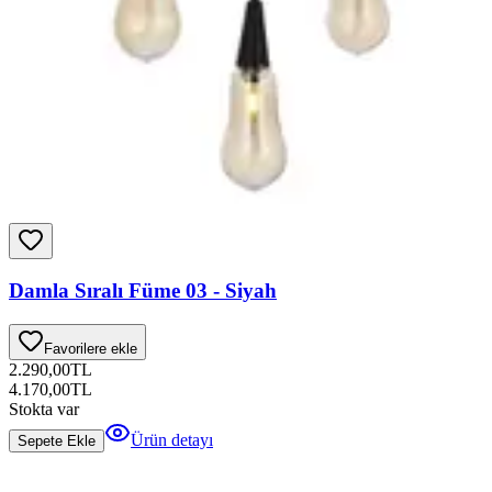
Damla Sıralı Füme 03 - Siyah
Favorilere ekle
2.290,00
TL
4.170,00
TL
Stokta var
Ürün detayı
Sepete Ekle