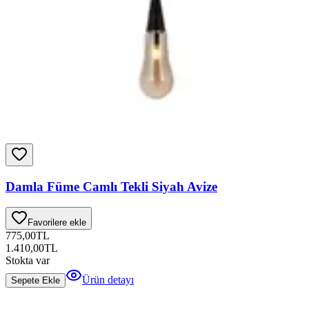
Damla Füme Camlı Tekli Siyah Avize
Favorilere ekle
775,00
TL
1.410,00
TL
Stokta var
Ürün detayı
Sepete Ekle