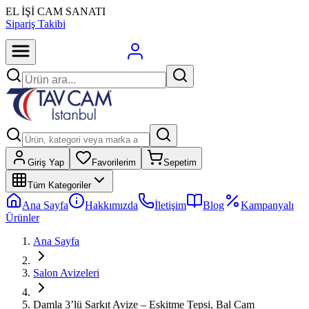
EL İŞİ CAM SANATI
Sipariş Takibi
Giriş Yap
Favorilerim
Sepetim
Tüm Kategoriler
Ana Sayfa
Hakkımızda
İletişim
Blog
Kampanyalı
Ürünler
Ana Sayfa
Salon Avizeleri
Damla 3’lü Sarkıt Avize – Eskitme Tepsi, Bal Cam