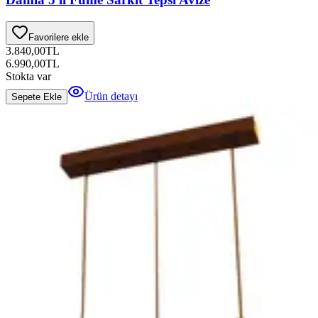
Favorilere ekle
3.840,00
TL
6.990,00
TL
Stokta var
Ürün detayı
Sepete Ekle