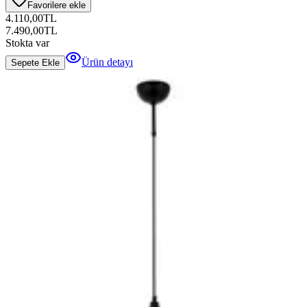
Favorilere ekle
4.110,00
TL
7.490,00
TL
Stokta var
Ürün detayı
Sepete Ekle