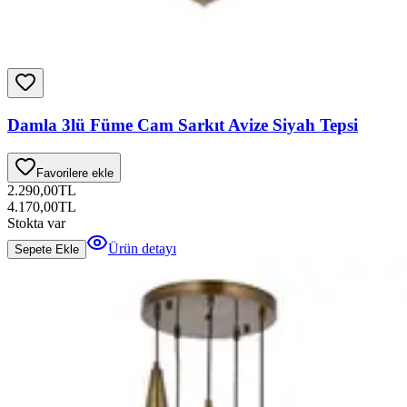
Damla 3lü Füme Cam Sarkıt Avize Siyah Tepsi
Favorilere ekle
2.290,00
TL
4.170,00
TL
Stokta var
Ürün detayı
Sepete Ekle