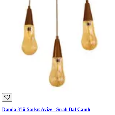
Damla 3'lü Sarkıt Avize - Sıralı Bal Camlı