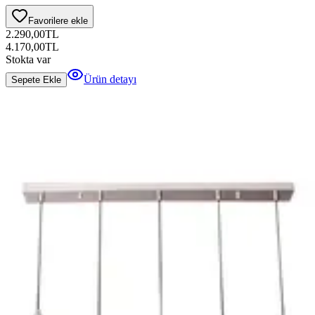
Favorilere ekle
2.290,00
TL
4.170,00
TL
Stokta var
Ürün detayı
Sepete Ekle