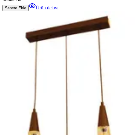
Ürün detayı
Sepete Ekle