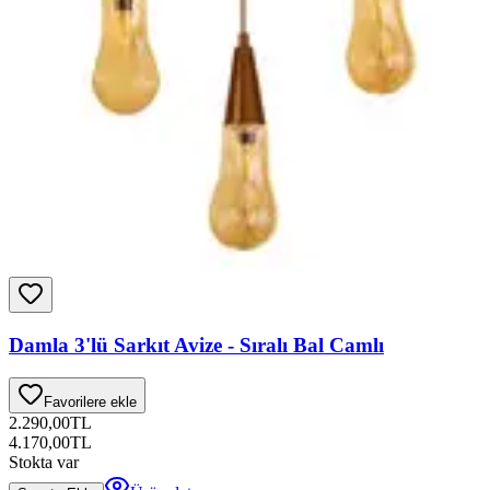
Damla 3'lü Sarkıt Avize - Sıralı Bal Camlı
Favorilere ekle
2.290,00
TL
4.170,00
TL
Stokta var