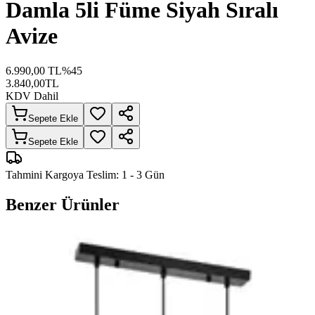
Damla 5li Füme Siyah Sıralı
Avize
6.990,00
TL
%
45
3.840,00
TL
KDV Dahil
Sepete Ekle
Sepete Ekle
Tahmini Kargoya Teslim:
1 - 3 Gün
Benzer Ürünler