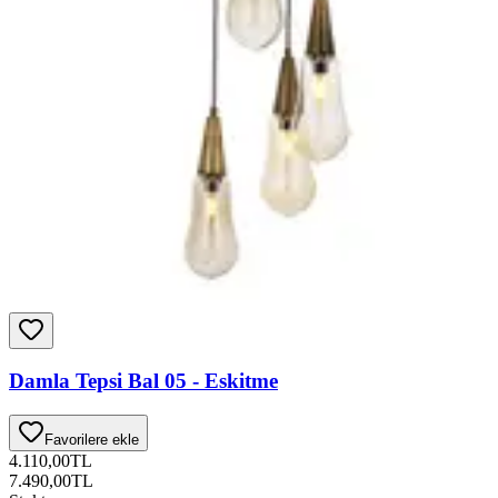
Damla Tepsi Bal 05 - Eskitme
Favorilere ekle
4.110,00
TL
7.490,00
TL