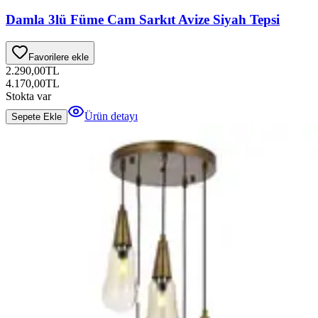
Damla 3lü Füme Cam Sarkıt Avize Siyah Tepsi
Favorilere ekle
2.290,00
TL
4.170,00
TL
Stokta var
Ürün detayı
Sepete Ekle