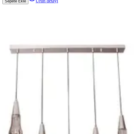
Ürün detayı
Sepete Ekle