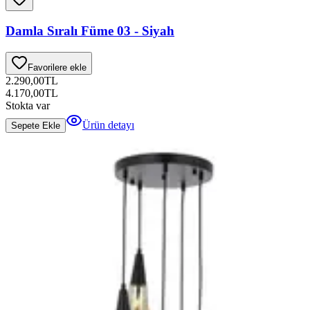
Damla Sıralı Füme 03 - Siyah
Favorilere ekle
2.290,00
TL
4.170,00
TL
Stokta var
Ürün detayı
Sepete Ekle