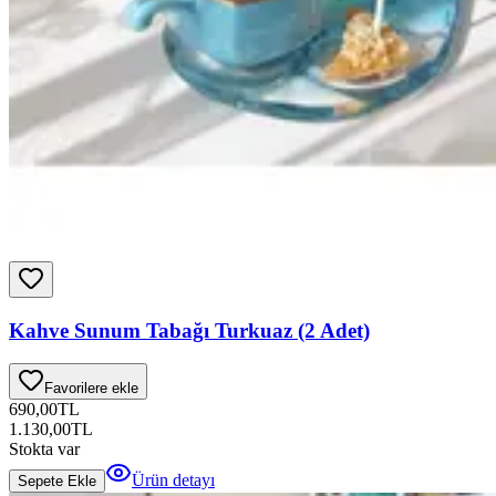
Kahve Sunum Tabağı Turkuaz (2 Adet)
Favorilere ekle
690,00
TL
1.130,00
TL
Stokta var
Ürün detayı
Sepete Ekle