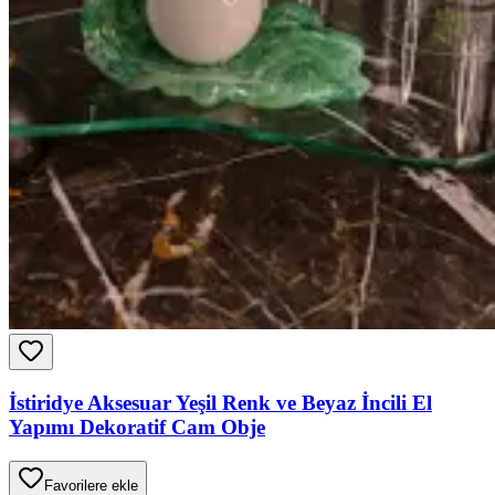
İstiridye Aksesuar Yeşil Renk ve Beyaz İncili El
Yapımı Dekoratif Cam Obje
Favorilere ekle