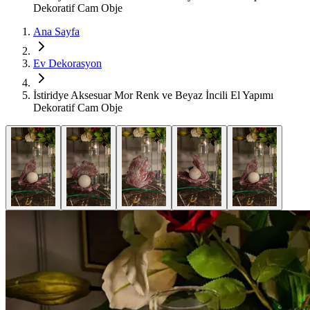
Dekoratif Cam Obje
Ana Sayfa
Ev Dekorasyon
İstiridye Aksesuar Mor Renk ve Beyaz İncili El Yapımı
Dekoratif Cam Obje