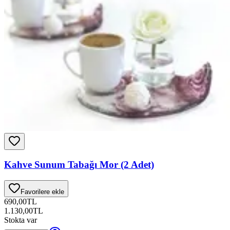
Kahve Sunum Tabağı Mor (2 Adet)
Favorilere ekle
690,00
TL
1.130,00
TL
Stokta var