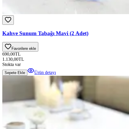
Kahve Sunum Tabağı Mavi (2 Adet)
Favorilere ekle
690,00
TL
1.130,00
TL
Stokta var
Ürün detayı
Sepete Ekle