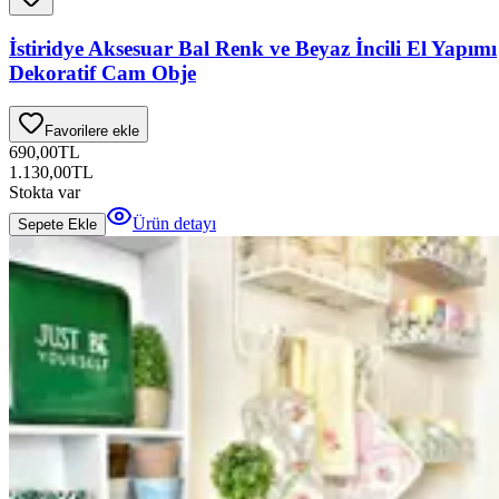
İstiridye Aksesuar Bal Renk ve Beyaz İncili El Yapımı
Dekoratif Cam Obje
Favorilere ekle
690,00
TL
1.130,00
TL
Stokta var
Ürün detayı
Sepete Ekle