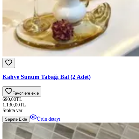
Kahve Sunum Tabağı Bal (2 Adet)
Favorilere ekle
690,00
TL
1.130,00
TL
Stokta var
Ürün detayı
Sepete Ekle