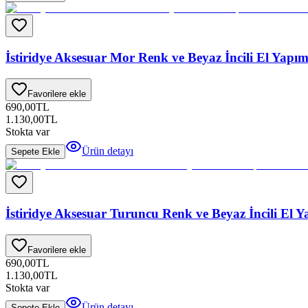
İstiridye Aksesuar Mor Renk ve Beyaz İncili El Yapı
Favorilere ekle
690,00
TL
1.130,00
TL
Stokta var
Ürün detayı
Sepete Ekle
İstiridye Aksesuar Turuncu Renk ve Beyaz İncili El 
Favorilere ekle
690,00
TL
1.130,00
TL
Stokta var
Ürün detayı
Sepete Ekle