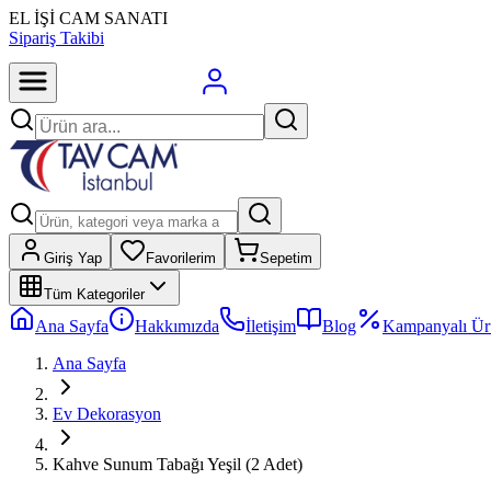
EL İŞİ CAM SANATI
Sipariş Takibi
Giriş Yap
Favorilerim
Sepetim
Tüm Kategoriler
Ana Sayfa
Hakkımızda
İletişim
Blog
Kampanyalı Ür
Ana Sayfa
Ev Dekorasyon
Kahve Sunum Tabağı Yeşil (2 Adet)