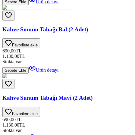
Ürün detayı
Sepete Ekle
Kahve Sunum Tabağı Bal (2 Adet)
Favorilere ekle
690,00
TL
1.130,00
TL
Stokta var
Ürün detayı
Sepete Ekle
Kahve Sunum Tabağı Mavi (2 Adet)
Favorilere ekle
690,00
TL
1.130,00
TL
Stokta var