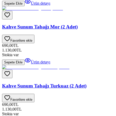
Ürün detayı
Sepete Ekle
Kahve Sunum Tabağı Mor (2 Adet)
Favorilere ekle
690,00
TL
1.130,00
TL
Stokta var
Ürün detayı
Sepete Ekle
Kahve Sunum Tabağı Turkuaz (2 Adet)
Favorilere ekle
690,00
TL
1.130,00
TL
Stokta var