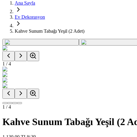
Ana Sayfa
Ev Dekorasyon
Kahve Sunum Tabağı Yeşil (2 Adet)
1
/
4
1
/
4
Kahve Sunum Tabağı Yeşil (2 Ad
1.130,00
TL
%
39