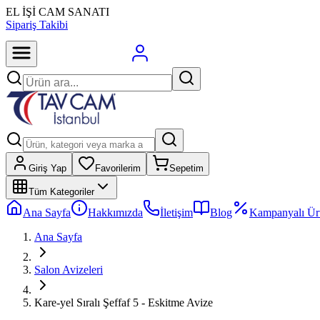
EL İŞİ CAM SANATI
Sipariş Takibi
Giriş Yap
Favorilerim
Sepetim
Tüm Kategoriler
Ana Sayfa
Hakkımızda
İletişim
Blog
Kampanyalı Ür
Ana Sayfa
Salon Avizeleri
Kare-yel Sıralı Şeffaf 5 - Eskitme Avize