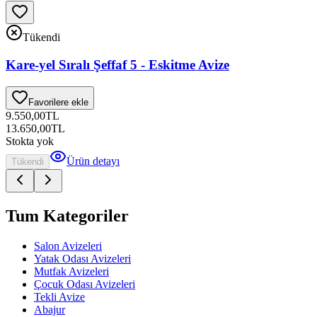
Tükendi
Kare-yel Sıralı Şeffaf 5 - Eskitme Avize
Favorilere ekle
9.550,00
TL
13.650,00
TL
Stokta yok
Ürün detayı
Tükendi
Tum Kategoriler
Salon Avizeleri
Yatak Odası Avizeleri
Mutfak Avizeleri
Çocuk Odası Avizeleri
Tekli Avize
Abajur