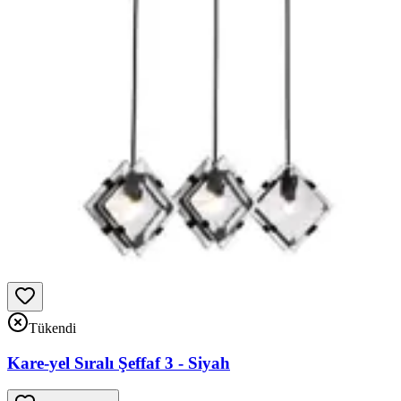
Tükendi
Kare-yel Sıralı Şeffaf 3 - Siyah