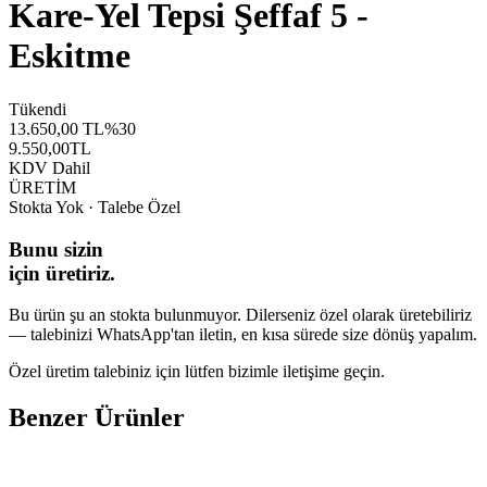
Kare-Yel Tepsi Şeffaf 5 -
Eskitme
Tükendi
13.650,00
TL
%
30
9.550,00
TL
KDV Dahil
ÜRETİM
Stokta Yok · Talebe Özel
Bunu sizin
için üretiriz.
Bu ürün şu an stokta bulunmuyor. Dilerseniz özel olarak üretebiliriz
— talebinizi WhatsApp'tan iletin, en kısa sürede size dönüş yapalım.
Özel üretim talebiniz için lütfen bizimle iletişime geçin.
Benzer Ürünler