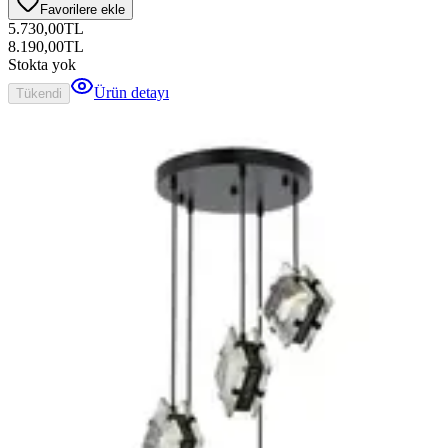
Favorilere ekle
5.730,00
TL
8.190,00
TL
Stokta yok
Ürün detayı
Tükendi