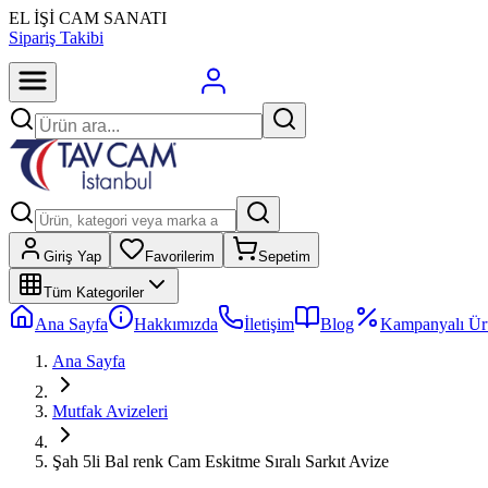
EL İŞİ CAM SANATI
Sipariş Takibi
Giriş Yap
Favorilerim
Sepetim
Tüm Kategoriler
Ana Sayfa
Hakkımızda
İletişim
Blog
Kampanyalı Ür
Ana Sayfa
Mutfak Avizeleri
Şah 5li Bal renk Cam Eskitme Sıralı Sarkıt Avize