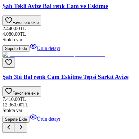
Şah Tekli Avize Bal renk Cam ve Eskitme
Favorilere ekle
2.440,00
TL
4.080,00
TL
Stokta var
Ürün detayı
Sepete Ekle
Şah 3lü Bal renk Cam Eskitme Tepsi Sarkıt Avize
Favorilere ekle
7.410,00
TL
12.360,00
TL
Stokta var
Ürün detayı
Sepete Ekle