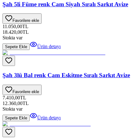
Şah 5li Füme renk Cam Siyah Sıralı Sarkıt Avize
Favorilere ekle
11.050,00
TL
18.420,00
TL
Stokta var
Ürün detayı
Sepete Ekle
Şah 3lü Bal renk Cam Eskitme Sıralı Sarkıt Avize
Favorilere ekle
7.410,00
TL
12.360,00
TL
Stokta var
Ürün detayı
Sepete Ekle