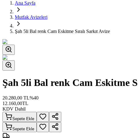
Ana Sayfa
Mutfak Avizeleri
Şah 5li Bal renk Cam Eskitme Sıralı Sarkıt Avize
Şah 5li Bal renk Cam Eskitme Sı
20.280,00
TL
%
40
12.160,00
TL
KDV Dahil
Sepete Ekle
Sepete Ekle