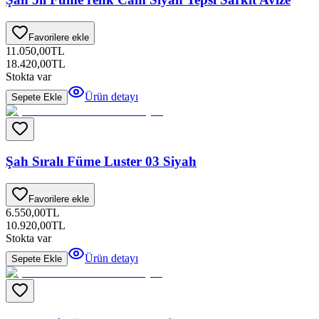
Favorilere ekle
11.050,00
TL
18.420,00
TL
Stokta var
Ürün detayı
Sepete Ekle
Şah Sıralı Füme Luster 03 Siyah
Favorilere ekle
6.550,00
TL
10.920,00
TL
Stokta var
Ürün detayı
Sepete Ekle