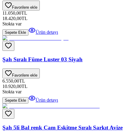
Favorilere ekle
11.050,00
TL
18.420,00
TL
Stokta var
Ürün detayı
Sepete Ekle
Şah Sıralı Füme Luster 03 Siyah
Favorilere ekle
6.550,00
TL
10.920,00
TL
Stokta var
Ürün detayı
Sepete Ekle
Şah 5li Bal renk Cam Eskitme Sıralı Sarkıt Avize