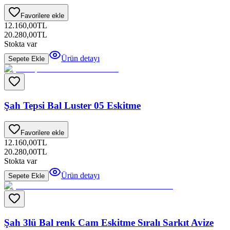
Favorilere ekle
12.160,00
TL
20.280,00
TL
Stokta var
Ürün detayı
Sepete Ekle
Şah Tepsi Bal Luster 05 Eskitme
Favorilere ekle
12.160,00
TL
20.280,00
TL
Stokta var
Ürün detayı
Sepete Ekle
Şah 3lü Bal renk Cam Eskitme Sıralı Sarkıt Avize