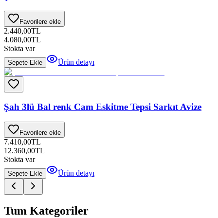
Favorilere ekle
2.440,00
TL
4.080,00
TL
Stokta var
Ürün detayı
Sepete Ekle
Şah 3lü Bal renk Cam Eskitme Tepsi Sarkıt Avize
Favorilere ekle
7.410,00
TL
12.360,00
TL
Stokta var
Ürün detayı
Sepete Ekle
Tum Kategoriler