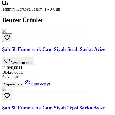
Tahmini Kargoya Teslim:
1 - 3 Gün
Benzer Ürünler
Şah 5li Füme renk Cam Siyah Sıralı Sarkıt Avize
Favorilere ekle
11.050,00
TL
18.420,00
TL
Stokta var
Ürün detayı
Sepete Ekle
Şah 5li Füme renk Cam Siyah Tepsi Sarkıt Avize