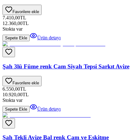
Favorilere ekle
7.410,00
TL
12.360,00
TL
Stokta var
Ürün detayı
Sepete Ekle
Şah 3lü Füme renk Cam Siyah Tepsi Sarkıt Avize
Favorilere ekle
6.550,00
TL
10.920,00
TL
Stokta var
Ürün detayı
Sepete Ekle
Şah Tekli Avize Bal renk Cam ve Eskitme