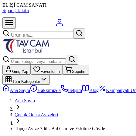
EL İŞİ CAM SANATI
Sipariş Takibi
Giriş Yap
Favorilerim
Sepetim
Tüm Kategoriler
Ana Sayfa
Hakkımızda
İletişim
Blog
Kampanyalı Ür
Ana Sayfa
Çocuk Odası Avizeleri
Topçu Avize 3 lü - Bal Cam ve Eskitme Gövde