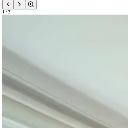
1
/
3