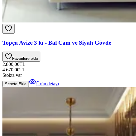
Topçu Avize 3 lü - Bal Cam ve Siyah Gövde
Favorilere ekle
2.800,00
TL
4.670,00
TL
Stokta var
Ürün detayı
Sepete Ekle