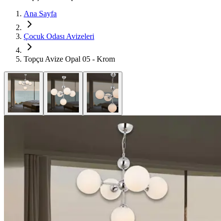
Ana Sayfa
Çocuk Odası Avizeleri
Topçu Avize Opal 05 - Krom