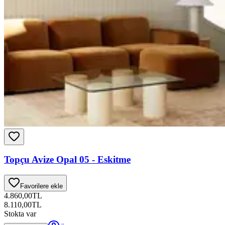
Topçu Avize Opal 05 - Eskitme
Favorilere ekle
4.860,00
TL
8.110,00
TL
Stokta var