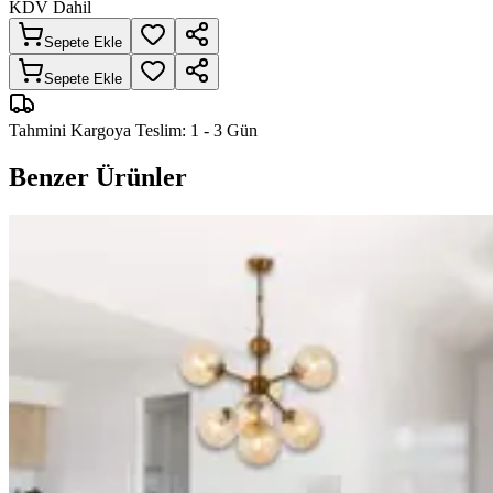
KDV Dahil
Sepete Ekle
Sepete Ekle
Tahmini Kargoya Teslim:
1 - 3 Gün
Benzer Ürünler