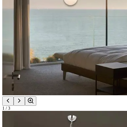
1
/
3