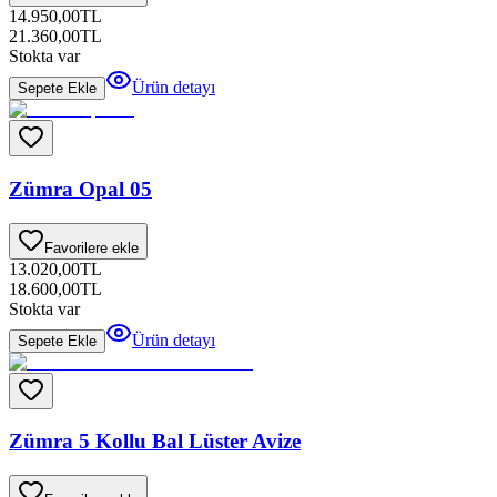
14.950,00
TL
21.360,00
TL
Stokta var
Ürün detayı
Sepete Ekle
Zümra Opal 05
Favorilere ekle
13.020,00
TL
18.600,00
TL
Stokta var
Ürün detayı
Sepete Ekle
Zümra 5 Kollu Bal Lüster Avize