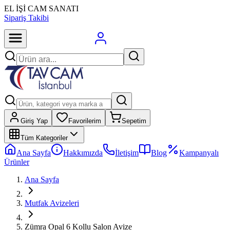
EL İŞİ CAM SANATI
Sipariş Takibi
Giriş Yap
Favorilerim
Sepetim
Tüm Kategoriler
Ana Sayfa
Hakkımızda
İletişim
Blog
Kampanyalı
Ürünler
Ana Sayfa
Mutfak Avizeleri
Zümra Opal 6 Kollu Salon Avize