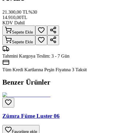
21.300,00
TL
%
30
14.910,00
TL
KDV Dahil
Sepete Ekle
Sepete Ekle
Tahmini Kargoya Teslim:
3 - 7 Gün
Tüm Kredi Kartlarına Peşin Fiyatına
3
Taksit
Benzer Ürünler
Zümra Füme Luster 06
Favorilere ekle